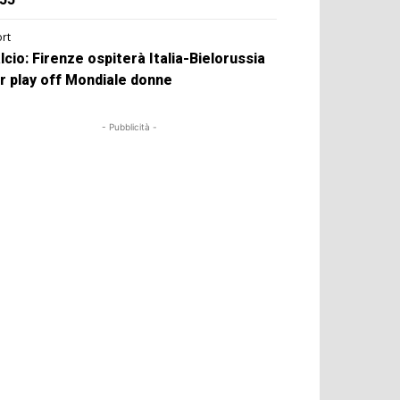
rt
lcio: Firenze ospiterà Italia-Bielorussia
r play off Mondiale donne
- Pubblicità -