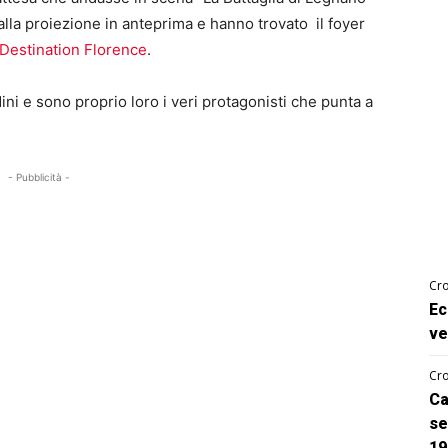
lla proiezione in anteprima e hanno trovato il foyer
Destination Florence
.
adini e sono proprio loro i veri protagonisti che punta a
- Pubblicità -
Cro
Ec
ve
Cro
Ca
se
19