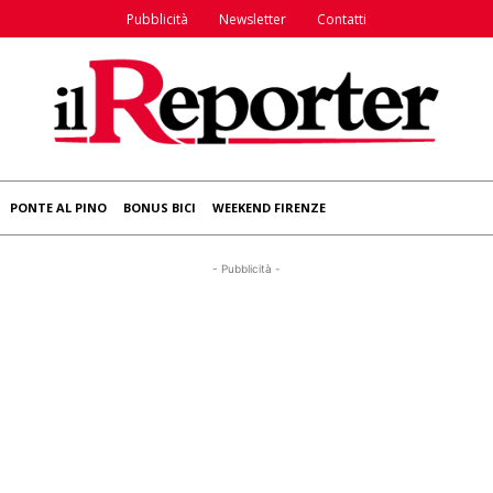
Pubblicità
Newsletter
Contatti
PONTE AL PINO
BONUS BICI
WEEKEND FIRENZE
- Pubblicità -