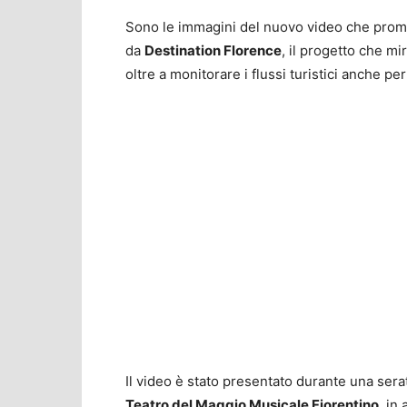
Sono le immagini del nuovo video che promuov
da
Destination Florence
, il progetto che mi
oltre a monitorare i flussi turistici anche per 
Il video è stato presentato durante una sera
Teatro del Maggio Musicale Fiorentino
, in