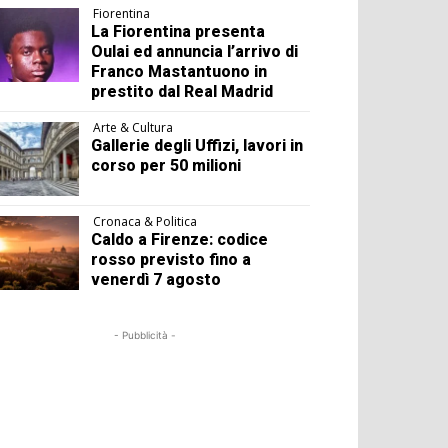
Fiorentina
La Fiorentina presenta
Oulai ed annuncia l’arrivo di
Franco Mastantuono in
prestito dal Real Madrid
Arte & Cultura
Gallerie degli Uffizi, lavori in
corso per 50 milioni
Cronaca & Politica
Caldo a Firenze: codice
rosso previsto fino a
venerdì 7 agosto
- Pubblicità -