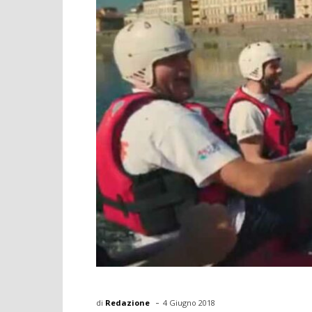
-
di
Redazione
4 Giugno 2018