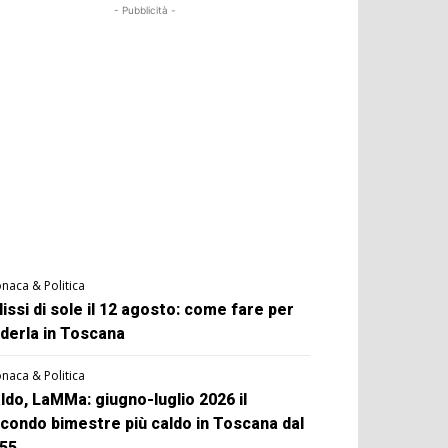
- Pubblicità -
naca & Politica
lissi di sole il 12 agosto: come fare per
derla in Toscana
naca & Politica
ldo, LaMMa: giugno-luglio 2026 il
condo bimestre più caldo in Toscana dal
55