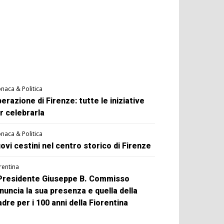
naca & Politica
berazione di Firenze: tutte le iniziative
r celebrarla
naca & Politica
ovi cestini nel centro storico di Firenze
rentina
 Presidente Giuseppe B. Commisso
nuncia la sua presenza e quella della
dre per i 100 anni della Fiorentina