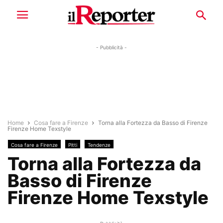
- Pubblicità -
Home
Cosa fare a Firenze
Torna alla Fortezza da Basso di Firenze
Firenze Home Texstyle
Cosa fare a Firenze
Pitti
Tendenze
Torna alla Fortezza da
Basso di Firenze
Firenze Home Texstyle