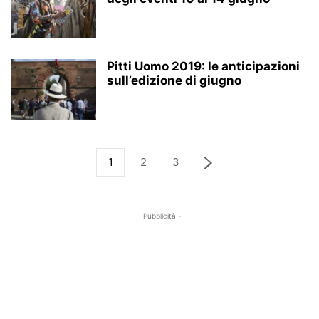
Pitti Uomo 2019: le anticipazioni
sull’edizione di giugno
1
2
3
- Pubblicità -