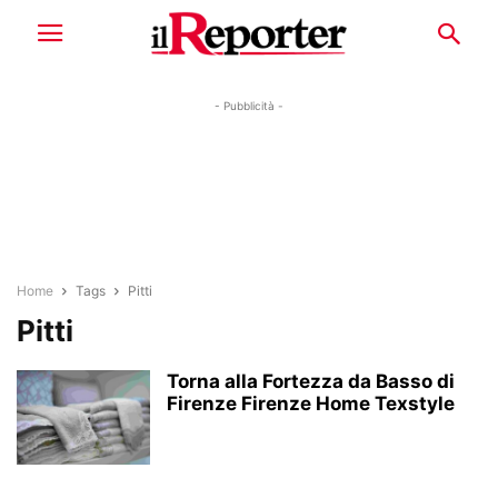
- Pubblicità -
Home
Tags
Pitti
Pitti
Torna alla Fortezza da Basso di
Firenze Firenze Home Texstyle