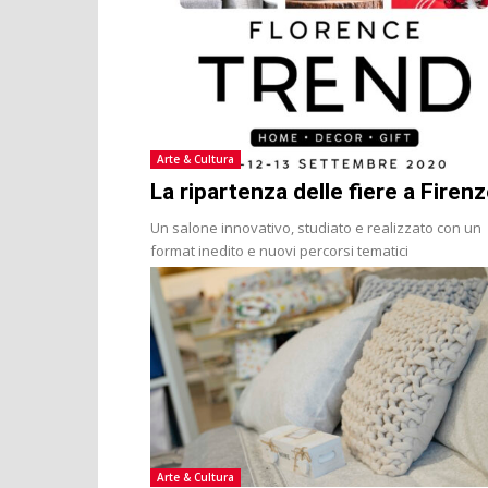
Arte & Cultura
La ripartenza delle fiere a Firen
Un salone innovativo, studiato e realizzato con un
format inedito e nuovi percorsi tematici
Arte & Cultura