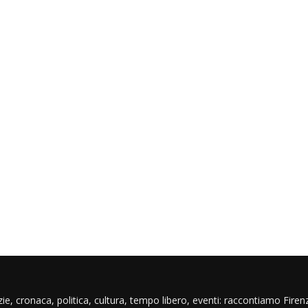
ie, cronaca, politica, cultura, tempo libero, eventi: raccontiamo Firenz