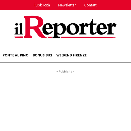
Pubblicità
Newsletter
Contatti
PONTE AL PINO
BONUS BICI
WEEKEND FIRENZE
- Pubblicità -