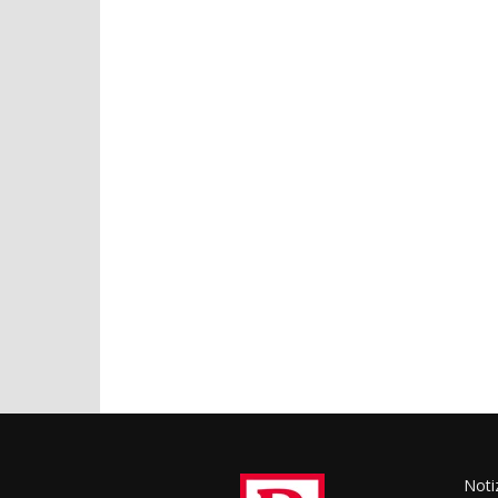
Notiz