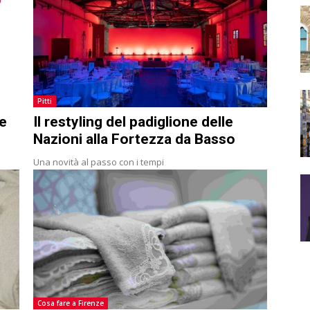
Pitti
ze
Il restyling del padiglione delle
Nazioni alla Fortezza da Basso
Una novità al passo con i tempi
Cosa fare a Firenze