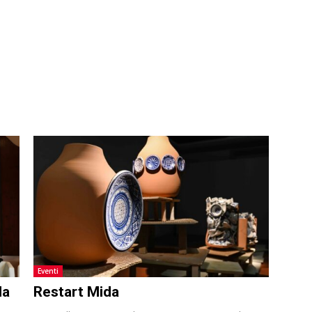
Eventi
la
Restart Mida