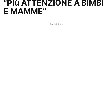
“PIù ATTENZIONE A BIMBI
E MAMME”
- Pubblicità -