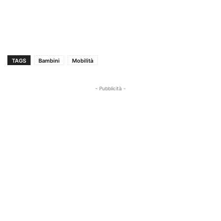
TAGS
Bambini
Mobilità
- Pubblicità -