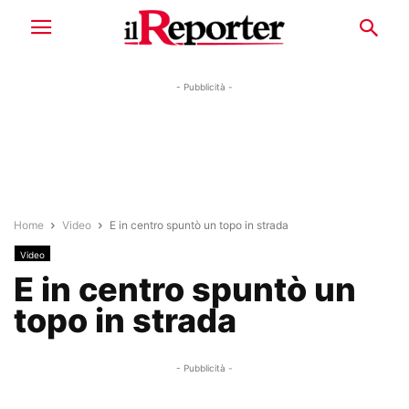
- Pubblicità -
Home
Video
E in centro spuntò un topo in strada
Video
E in centro spuntò un
topo in strada
- Pubblicità -