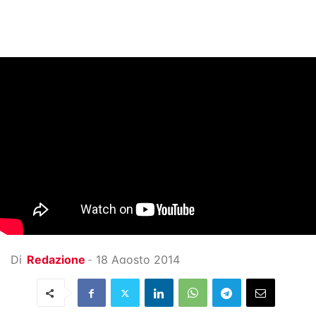
Di
Redazione
-
18 Agosto 2014