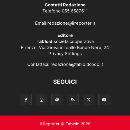
Contatti Redazione
Telefono 055 6587611
Email
redazione@ilreporter.it
Editore
Tabloid
società cooperativa
Firenze, Via Giovanni dalle Bande Nere, 24
Privacy Settings
Contattaci:
redazione@tabloidcoop.it
SEGUICI
Il Reporter © Tabloid 2026