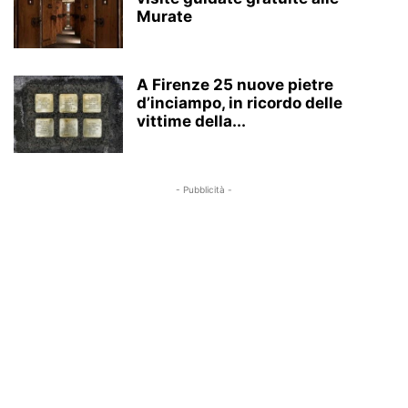
Murate
A Firenze 25 nuove pietre
d’inciampo, in ricordo delle
vittime della...
- Pubblicità -