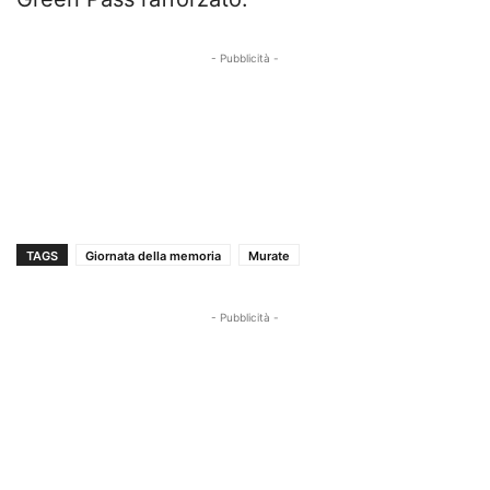
- Pubblicità -
TAGS
Giornata della memoria
Murate
- Pubblicità -