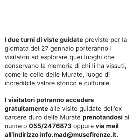
I
due turni di viste guidate
previste per la
giornata del 27 gennaio porteranno i
visitatori ad esplorare quei luoghi che
conservano la memoria di chi li ha vissuti,
come le celle delle Murate, luogo di
incredibile valore storico e culturale.
I visitatori potranno accedere
gratuitamente
alle visite guidate dell’ex
carcere duro delle Murate
prenotandosi
al
numero
055/2476873
oppure
via mail
all’indirizzo
info.mad@musefirenze.it
.