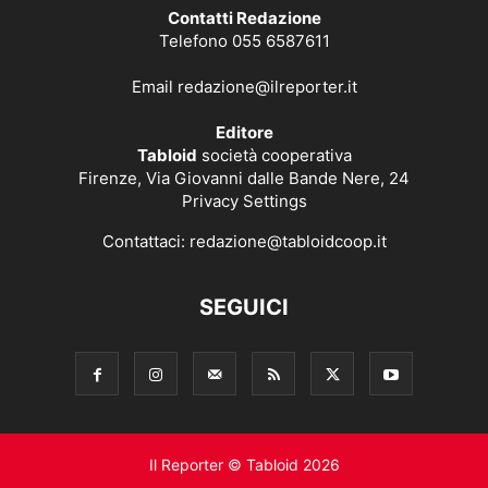
Contatti Redazione
Telefono 055 6587611
Email
redazione@ilreporter.it
Editore
Tabloid
società cooperativa
Firenze, Via Giovanni dalle Bande Nere, 24
Privacy Settings
Contattaci:
redazione@tabloidcoop.it
SEGUICI
Il Reporter © Tabloid 2026