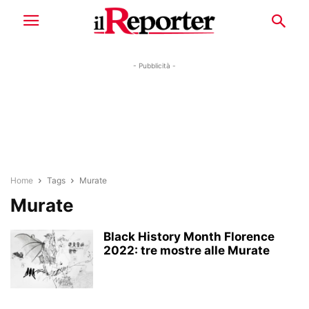
- Pubblicità -
Home
Tags
Murate
Murate
Black History Month Florence
2022: tre mostre alle Murate