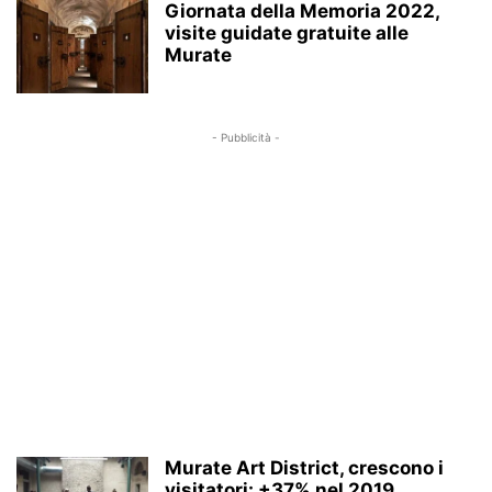
Giornata della Memoria 2022,
visite guidate gratuite alle
Murate
- Pubblicità -
Murate Art District, crescono i
visitatori: +37% nel 2019