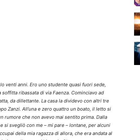
lo venti anni. Ero uno studente quasi fuori sede,
 soffitta ribassata di via Faenza. Cominciavo ad
, da dillettante. La casa la dividevo con altri tre
po Zanzi. All’una e zero quattro un boato, il letto si
 un rumore che non avevo mai sentito prima. Dalla
e si svegliò con me – mi pare – lontane, per alcuni
ccupai della mia ragazza di allora, che era andata al