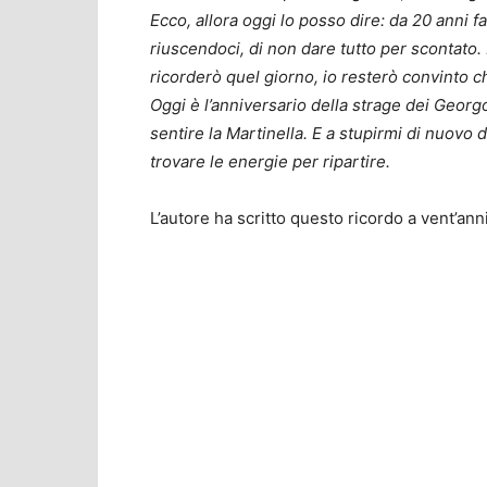
Ecco, allora oggi lo posso dire: da 20 anni
riuscendoci, di non dare tutto per scontato. P
ricorderò quel giorno, io resterò convinto 
Oggi è l’anniversario della strage dei Georgofi
sentire la Martinella. E a stupirmi di nuovo
trovare le energie per ripartire.
L’autore ha scritto questo ricordo a vent’ann