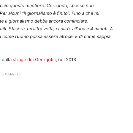
 faccio questo mestiere. Cercando, spesso non
er alcuni “il giornalismo è finito”. Fino a che mi
che il giornalismo debba ancora cominciare.
li. Stasera, un’altra volta, ci sarò, all’una e 4 minuti. A
 di come l’uomo possa essere atroce. E di come sappia
i dalla
strage dei Georgofili
, nel 2013
- Pubblicità -