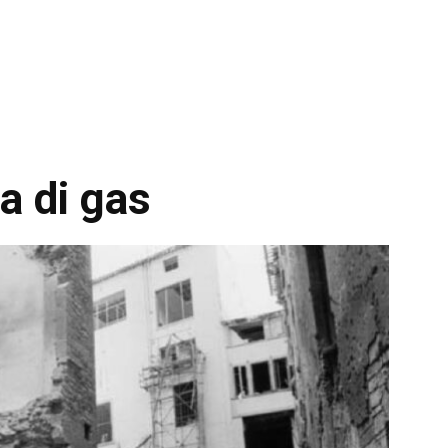
a di gas