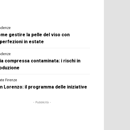
ndenze
me gestire la pelle del viso con
perfezioni in estate
ndenze
ia compressa contaminata: i rischi in
oduzione
ate Firenze
n Lorenzo: il programma delle iniziative
- Pubblicità -