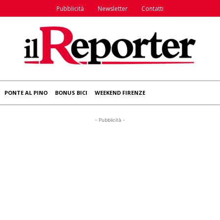
Pubblicità
Newsletter
Contatti
PONTE AL PINO
BONUS BICI
WEEKEND FIRENZE
- Pubblicità -