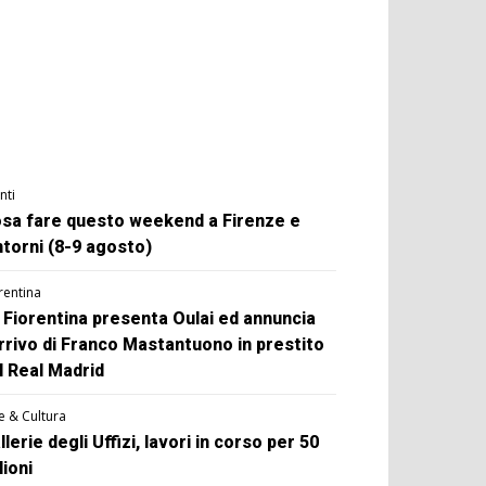
nti
sa fare questo weekend a Firenze e
ntorni (8-9 agosto)
rentina
 Fiorentina presenta Oulai ed annuncia
arrivo di Franco Mastantuono in prestito
l Real Madrid
e & Cultura
llerie degli Uffizi, lavori in corso per 50
lioni