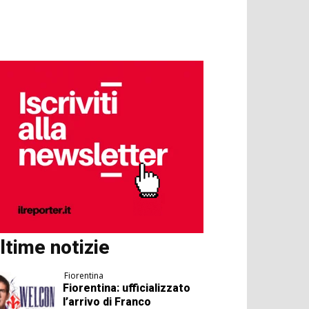
ltime notizie
Fiorentina
Fiorentina: ufficializzato
l’arrivo di Franco