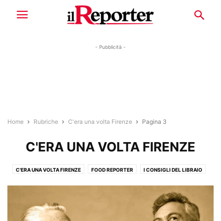
- Pubblicità -
Home
Rubriche
C'era una volta Firenze
Pagina 3
C'ERA UNA VOLTA FIRENZE
C'ERA UNA VOLTA FIRENZE
FOOD REPORTER
I CONSIGLI DEL LIBRAIO
IL REPORTER DEI PICCOLI
UNA VOCE POCO FA