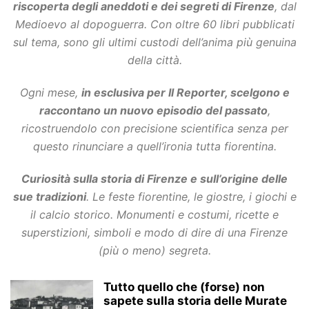
riscoperta degli aneddoti e dei segreti di Firenze
, dal
Medioevo al dopoguerra. Con oltre 60 libri pubblicati
sul tema, sono gli ultimi custodi dell’anima più genuina
della città.
Ogni mese,
in esclusiva per
Il Reporter
, scelgono e
raccontano un nuovo episodio del passato
,
ricostruendolo con precisione scientifica senza per
questo rinunciare a quell’ironia tutta fiorentina.
Curiosità sulla storia di Firenze e sull’origine delle
sue tradizioni
. Le feste fiorentine, le giostre, i giochi e
il calcio storico. Monumenti e costumi, ricette e
superstizioni, simboli e modo di dire di una Firenze
(più o meno) segreta.
Tutto quello che (forse) non
sapete sulla storia delle Murate