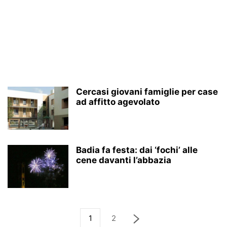
Cercasi giovani famiglie per case
ad affitto agevolato
Badia fa festa: dai ‘fochi’ alle
cene davanti l’abbazia
1
2