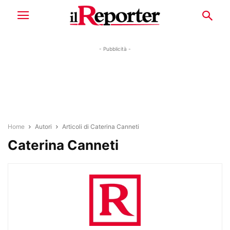
- Pubblicità -
Home
Autori
Articoli di Caterina Canneti
Caterina Canneti