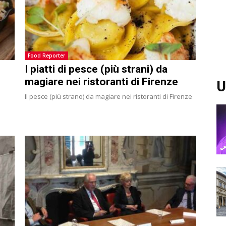
Food Reporter
I piatti di pesce (più strani) da
magiare nei ristoranti di Firenze
U
Il pesce (più strano) da magiare nei ristoranti di Firenze