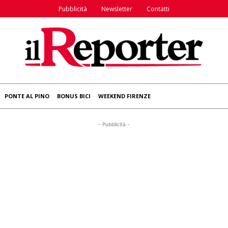
Pubblicità
Newsletter
Contatti
PONTE AL PINO
BONUS BICI
WEEKEND FIRENZE
- Pubblicità -