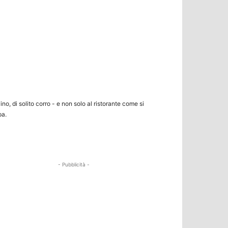
no, di solito corro - e non solo al ristorante come si
pa.
- Pubblicità -