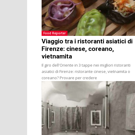
Food Reporter
Viaggio tra i ristoranti asiatici di
Firenze: cinese, coreano,
vietnamita
Il giro dell'Oriente in 3 tappe nei migliori ristoranti
asiatici di Firenze: ristorante cinese, vietnamita o
coreano? Provare per credere