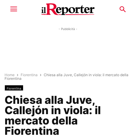
- Pubblicità -
Home
Fiorentina
Chiesa alla Juve, Callejón in viola: il mercato della
Fiorentina
Fiorentina
Chiesa alla Juve,
Callejón in viola: il
mercato della
Fiorentina