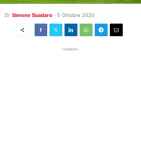
Di
Simone Spadaro
-
5 Ottobre 2020
- Pubblicità -