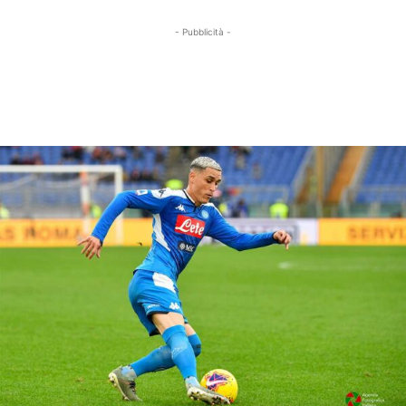
- Pubblicità -