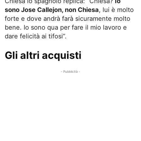
Chiesa lo spagnolo replica: “Chiesa?
Io
sono Jose Callejon, non Chiesa
, lui è molto
forte e dove andrà farà sicuramente molto
bene. Io sono qua per fare il mio lavoro e
dare felicità ai tifosi”.
Gli altri acquisti
- Pubblicità -