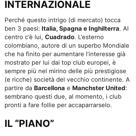
INTERNAZIONALE
Perché questo intrigo (di mercato) tocca
ben 3 paesi:
Italia, Spagna e Inghilterra
. Al
centro c’è lui,
Cuadrado
. L’esterno
colombiano, autore di un superbo Mondiale
che ha finito per aumentare l’interesse già
mostrato per lui dai top club europei, è
sempre più nel mirino delle più prestigiose
(e ricche) società del vecchio continente. A
partire da
Barcellona
e
Manchster United
:
sembrano questi due, al momento, i club
pronti a fare follie per accaparrarselo.
IL “PIANO”