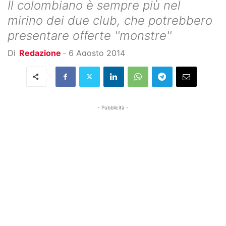
Il colombiano è sempre più nel
mirino dei due club, che potrebbero
presentare offerte ''monstre''
Di
Redazione
-
6 Agosto 2014
- Pubblicità -