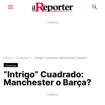
- Pubblicità -
Home
Fiorentina
”Intrigo” Cuadrado: Manchester o Barça?
Fiorentina
”Intrigo” Cuadrado:
Manchester o Barça?
- Pubblicità -