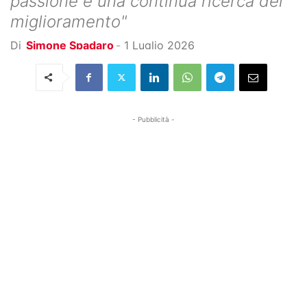
passione e una continua ricerca del
miglioramento"
Di
Simone Spadaro
-
1 Luglio 2026
- Pubblicità -