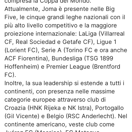
compresa la Coppa del Mondo.
Attualmente, Joma è presente nelle Big
Five, le cinque grandi leghe nazionali con il
più alto livello competitivo e la maggiore
proiezione internazionale: LaLiga (Villarreal
CF, Real Sociedad e Getafe CF), Ligue 1
(Lorient FC), Serie A (Torino FC e ora anche
ACF Fiorentina), Bundesliga (TSG 1899
Hoffenheim) e Premier League (Brentford
FC).
Inoltre, la sua leadership si estende a tutti i
continenti, con presenza nelle massime
categorie europee attraverso club di
Croazia (HNK Rijeka e NK Istra), Portogallo
(Gil Vicente) e Belgio (RSC Anderlecht). Nel
continente americano, veste club come