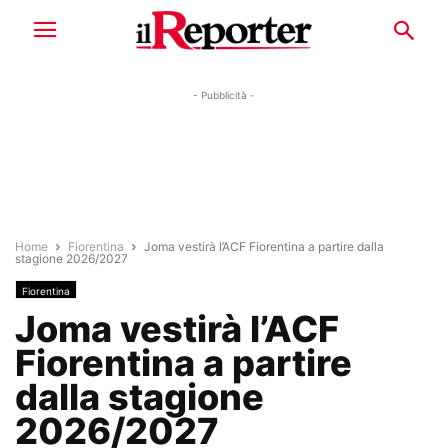
- Pubblicità -
Home
Fiorentina
Joma vestirà l’ACF Fiorentina a partire dalla
stagione 2026/2027
Fiorentina
Joma vestirà l’ACF
Fiorentina a partire
dalla stagione
2026/2027