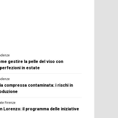
ndenze
me gestire la pelle del viso con
perfezioni in estate
ndenze
ia compressa contaminata: i rischi in
oduzione
ate Firenze
n Lorenzo: il programma delle iniziative