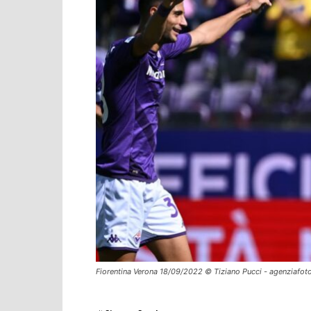
Fiorentina Verona 18/09/2022 © Tiziano Pucci - agenziafoto