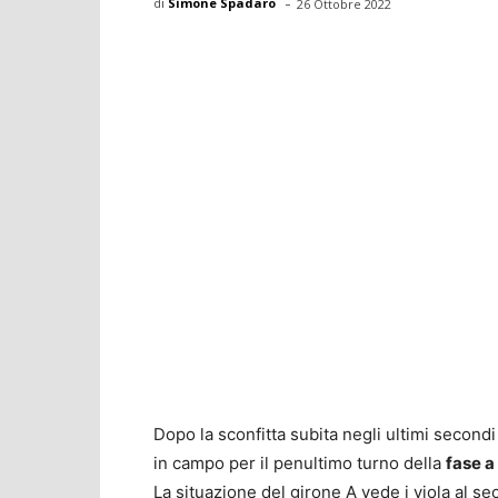
-
di
Simone Spadaro
26 Ottobre 2022
Dopo la sconfitta subita negli ultimi secondi
in campo per il penultimo turno della
fase a
La situazione del girone A vede i viola al s