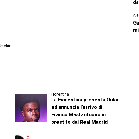
da
Art
Ga
mi
ksehir
Fiorentina
La Fiorentina presenta Oulai
ed annuncia l’arrivo di
Franco Mastantuono in
prestito dal Real Madrid