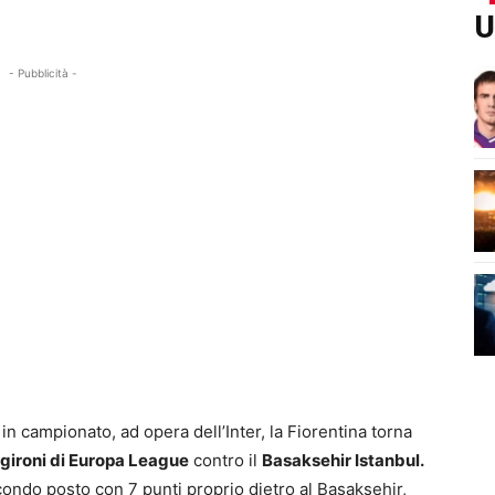
U
- Pubblicità -
 in campionato, ad opera dell’Inter, la Fiorentina torna
 gironi di Europa League
contro il
Basaksehir Istanbul.
econdo posto con 7 punti proprio dietro al Basaksehir,