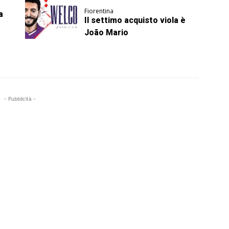
Fiorentina
a
Il settimo acquisto viola è
João Mario
- Pubblicità -