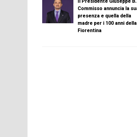
Il Presidente Giuseppe B.
Commisso annuncia la su
presenza e quella della
madre per i 100 anni della
Fiorentina