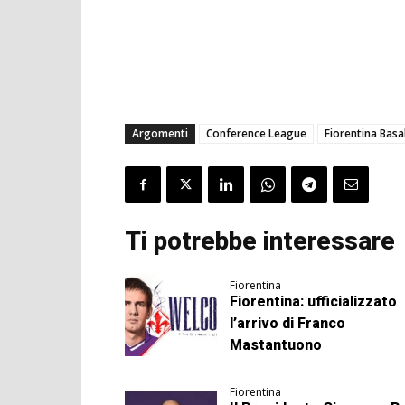
Argomenti
Conference League
Fiorentina Basa
Ti potrebbe interessare
Fiorentina
Fiorentina: ufficializzato
l’arrivo di Franco
Mastantuono
Fiorentina