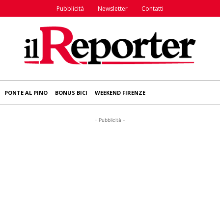
Pubblicità
Newsletter
Contatti
PONTE AL PINO
BONUS BICI
WEEKEND FIRENZE
- Pubblicità -