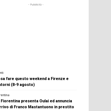
- Pubblicità -
nti
sa fare questo weekend a Firenze e
ntorni (8-9 agosto)
rentina
 Fiorentina presenta Oulai ed annuncia
arrivo di Franco Mastantuono in prestito