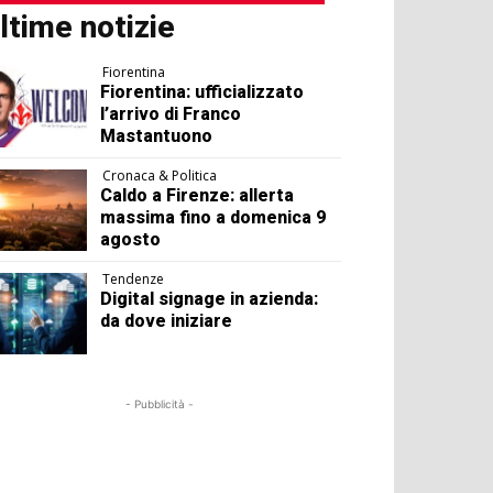
ltime notizie
Fiorentina
Fiorentina: ufficializzato
l’arrivo di Franco
Mastantuono
Cronaca & Politica
Caldo a Firenze: allerta
massima fino a domenica 9
agosto
Tendenze
Digital signage in azienda:
da dove iniziare
- Pubblicità -