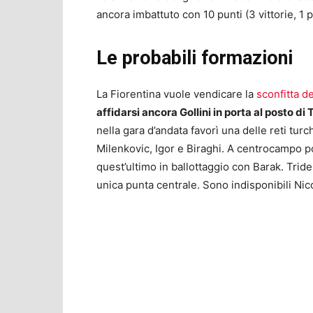
ancora imbattuto con 10 punti (3 vittorie, 1 
Le probabili formazioni
La Fiorentina vuole vendicare la
sconfitta d
affidarsi ancora Gollini in porta al posto di
nella gara d’andata favorì una delle reti tu
Milenkovic, Igor e Biraghi. A centrocampo
quest’ultimo in ballottaggio con Barak. Trid
unica punta centrale. Sono indisponibili Nico