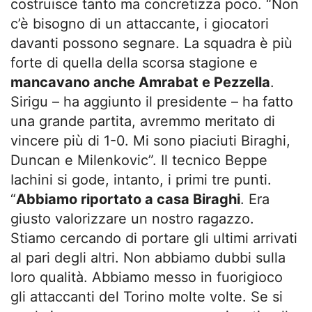
costruisce tanto ma concretizza poco. “Non
c’è bisogno di un attaccante, i giocatori
davanti possono segnare. La squadra è più
forte di quella della scorsa stagione e
mancavano anche Amrabat e Pezzella
.
Sirigu – ha aggiunto il presidente – ha fatto
una grande partita, avremmo meritato di
vincere più di 1-0. Mi sono piaciuti Biraghi,
Duncan e Milenkovic”. Il tecnico Beppe
Iachini si gode, intanto, i primi tre punti.
“
Abbiamo riportato a casa Biraghi
. Era
giusto valorizzare un nostro ragazzo.
Stiamo cercando di portare gli ultimi arrivati
al pari degli altri. Non abbiamo dubbi sulla
loro qualità. Abbiamo messo in fuorigioco
gli attaccanti del Torino molte volte. Se si