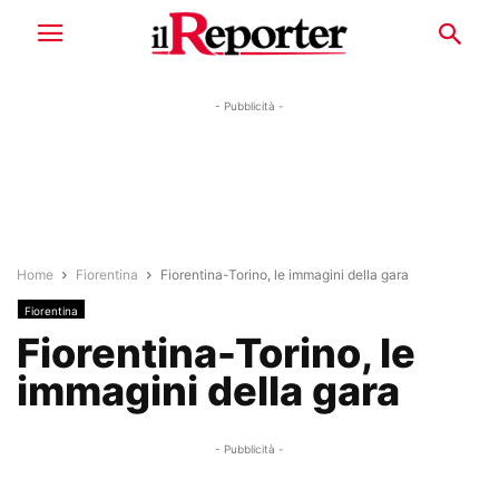
- Pubblicità -
Home
Fiorentina
Fiorentina-Torino, le immagini della gara
Fiorentina
Fiorentina-Torino, le
immagini della gara
- Pubblicità -