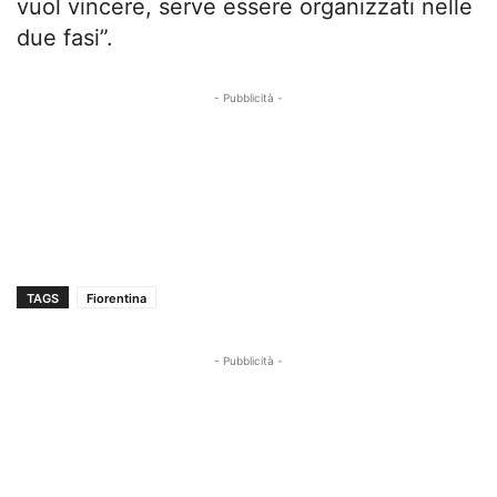
vuol vincere, serve essere organizzati nelle
due fasi”.
- Pubblicità -
TAGS
Fiorentina
- Pubblicità -