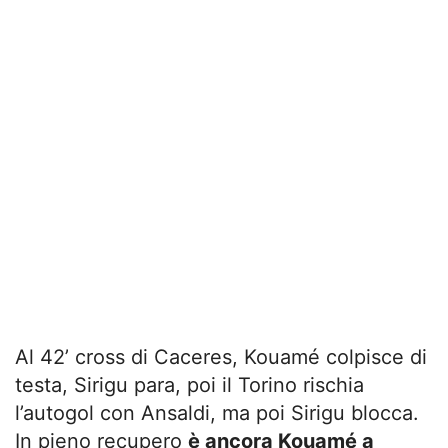
Al 42’ cross di Caceres, Kouamé colpisce di
testa, Sirigu para, poi il Torino rischia
l’autogol con Ansaldi, ma poi Sirigu blocca.
In pieno recupero
è ancora Kouamé a