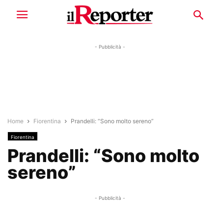
- Pubblicità -
Home
Fiorentina
Prandelli: “Sono molto sereno”
Fiorentina
Prandelli: “Sono molto
sereno”
- Pubblicità -