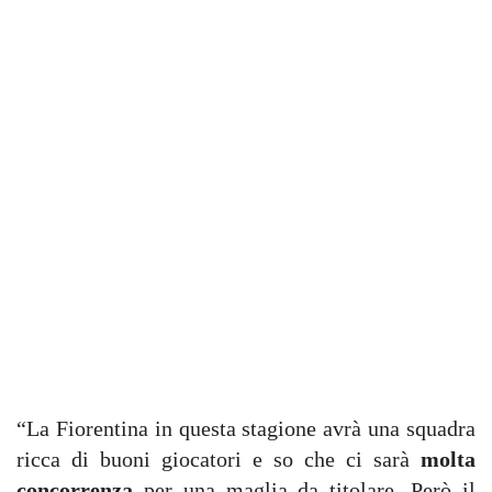
“La Fiorentina in questa stagione avrà una squadra
ricca di buoni giocatori e so che ci sarà
molta
concorrenza
per una maglia da titolare. Però il