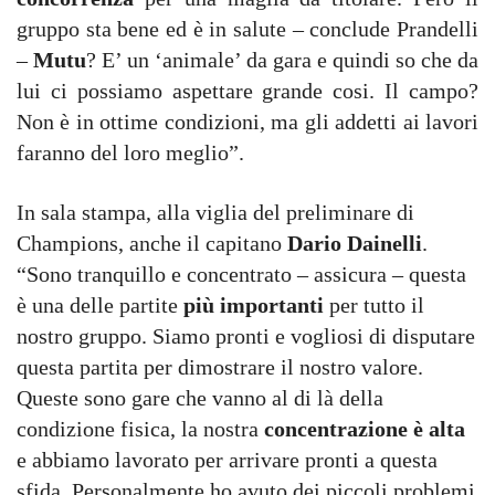
gruppo sta bene ed è in salute – conclude Prandelli
–
Mutu
? E’ un ‘animale’ da gara e quindi so che da
lui ci possiamo aspettare grande cosi. Il campo?
Non è in ottime condizioni, ma gli addetti ai lavori
faranno del loro meglio”.
In sala stampa, alla viglia del preliminare di
Champions, anche il capitano
Dario Dainelli
.
“Sono tranquillo e concentrato – assicura – questa
è una delle partite
più importanti
per tutto il
nostro gruppo. Siamo pronti e vogliosi di disputare
questa partita per dimostrare il nostro valore.
Queste sono gare che vanno al di là della
condizione fisica, la nostra
concentrazione è alta
e abbiamo lavorato per arrivare pronti a questa
sfida. Personalmente ho avuto dei piccoli problemi