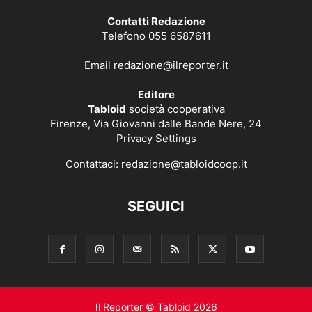
Contatti Redazione
Telefono 055 6587611
Email
redazione@ilreporter.it
Editore
Tabloid
società cooperativa
Firenze, Via Giovanni dalle Bande Nere, 24
Privacy Settings
Contattaci:
redazione@tabloidcoop.it
SEGUICI
Il Reporter © Tabloid 2026