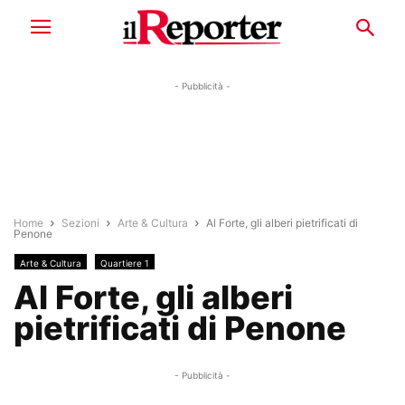
- Pubblicità -
Home
Sezioni
Arte & Cultura
Al Forte, gli alberi pietrificati di
Penone
Arte & Cultura
Quartiere 1
Al Forte, gli alberi
pietrificati di Penone
- Pubblicità -