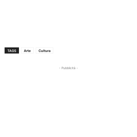
TAGS
Arte
Cultura
- Pubblicità -