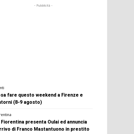
- Pubblicità -
nti
sa fare questo weekend a Firenze e
ntorni (8-9 agosto)
rentina
 Fiorentina presenta Oulai ed annuncia
arrivo di Franco Mastantuono in prestito