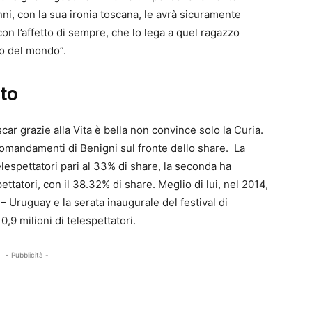
anni, con la sua ironia toscana, le avrà sicuramente
on l’affetto di sempre, che lo lega a quel ragazzo
ro del mondo”.
rto
r grazie alla Vita è bella non convince solo la Curia.
comandamenti di Benigni sul fronte dello share. La
elespettatori pari al 33% di share, la seconda ha
pettatori, con il 38.32% di share. Meglio di lui, nel 2014,
a – Uruguay e la serata inaugurale del festival di
,9 milioni di telespettatori.
- Pubblicità -