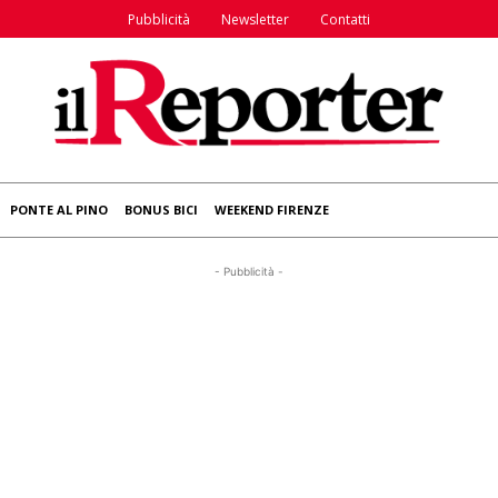
Pubblicità
Newsletter
Contatti
PONTE AL PINO
BONUS BICI
WEEKEND FIRENZE
- Pubblicità -