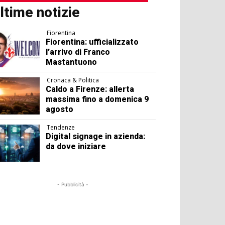
ltime notizie
Fiorentina
Fiorentina: ufficializzato
l’arrivo di Franco
Mastantuono
Cronaca & Politica
Caldo a Firenze: allerta
massima fino a domenica 9
agosto
Tendenze
Digital signage in azienda:
da dove iniziare
- Pubblicità -