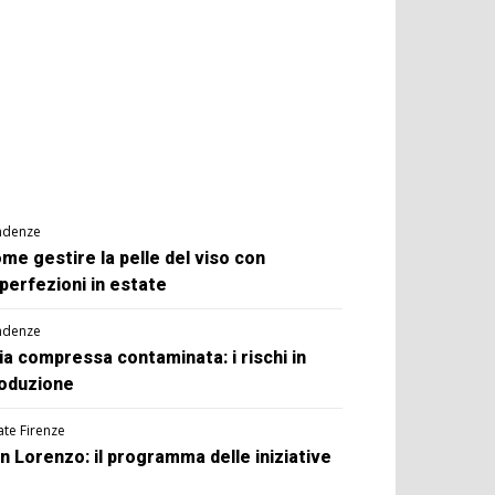
ndenze
me gestire la pelle del viso con
perfezioni in estate
ndenze
ia compressa contaminata: i rischi in
oduzione
ate Firenze
n Lorenzo: il programma delle iniziative