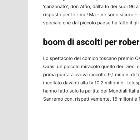
'canzonato'; don Alfio, dall’alto dei suoi 96 
risposto per le rime! Ma – ne sono sicuro – c
speciale che dal piccolo paese ha fatto il gi
boom di ascolti per robe
Lo spettacolo del comico toscano premio Osca
Quasi un piccolo miracolo quello dei Dieci 
prima puntata aveva raccolto 9,1 milioni di t
incollato davanti alla tv 10,2 milioni di teles
hanno fatto solo la partita dei Mondiali Itali
Sanremo con, rispettivamente, 16 milioni e 10