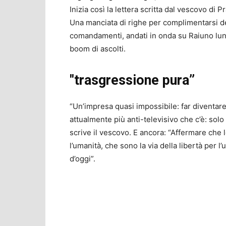
Inizia così la lettera scritta dal vescovo di
Una manciata di righe per complimentarsi de
comandamenti, andati in onda su Raiuno lun
boom di ascolti.
''trasgressione pura”
“Un’impresa quasi impossibile: far diventare 
attualmente più anti-televisivo che c’è: solo
scrive il vescovo. E ancora: “Affermare che 
l’umanità, che sono la via della libertà per 
d’oggi”.