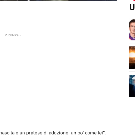
U
- Pubblicità -
nascita e un pratese di adozione, un po’ come lei”.