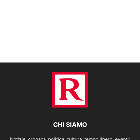
CHI SIAMO
Notizie, cronaca, politica, cultura, tempo libero, eventi: