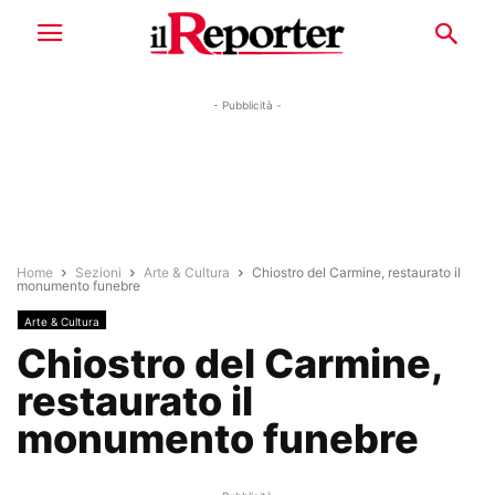
- Pubblicità -
Home
Sezioni
Arte & Cultura
Chiostro del Carmine, restaurato il
monumento funebre
Arte & Cultura
Chiostro del Carmine,
restaurato il
monumento funebre