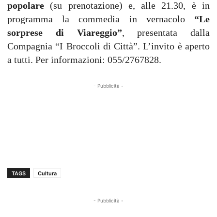
popolare
(su prenotazione) e, alle 21.30, è in
programma la commedia in vernacolo
“Le
sorprese di Viareggio”
, presentata dalla
Compagnia “I Broccoli di Città”. L’invito è aperto
a tutti. Per informazioni: 055/2767828.
- Pubblicità -
TAGS
Cultura
- Pubblicità -