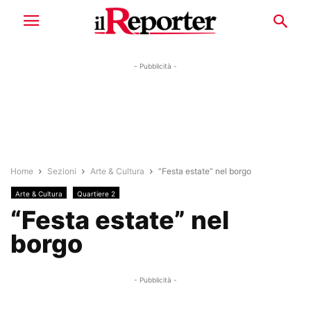
- Pubblicità -
Home
Sezioni
Arte & Cultura
“Festa estate” nel borgo
Arte & Cultura
Quartiere 2
“Festa estate” nel
borgo
- Pubblicità -