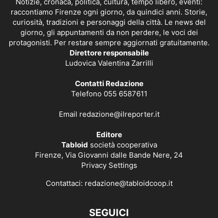
Notizie, cronaca, politica, cultura, tempo libero, eventi:
raccontiamo Firenze ogni giorno, da quindici anni. Storie,
curiosità, tradizioni e personaggi della città. Le news del
giorno, gli appuntamenti da non perdere, le voci dei
protagonisti. Per restare sempre aggiornati gratuitamente.
Direttore responsabile
Ludovica Valentina Zarrilli
Contatti Redazione
Telefono 055 6587611
Email
redazione@ilreporter.it
Editore
Tabloid
società cooperativa
Firenze, Via Giovanni dalle Bande Nere, 24
Privacy Settings
Contattaci:
redazione@tabloidcoop.it
SEGUICI