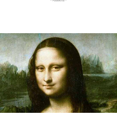
- Pubblicità -