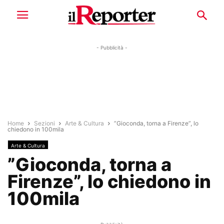
- Pubblicità -
Home
Sezioni
Arte & Cultura
”Gioconda, torna a Firenze”, lo
chiedono in 100mila
Arte & Cultura
”Gioconda, torna a
Firenze”, lo chiedono in
100mila