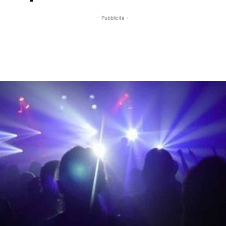
- Pubblicità -