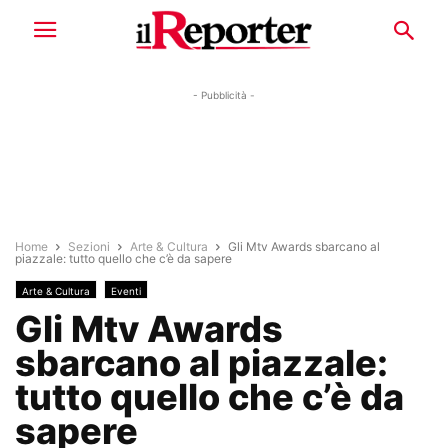
- Pubblicità -
Home
Sezioni
Arte & Cultura
Gli Mtv Awards sbarcano al
piazzale: tutto quello che c’è da sapere
Arte & Cultura
Eventi
Gli Mtv Awards
sbarcano al piazzale:
tutto quello che c’è da
sapere