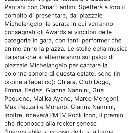
Pantani con Omar Fantini. Spetterà a loro il
compito di presentare, dal piazzale
Michelangelo, la serata in cui verranno
consegnati gli Awards ai vincitori delle
categorie in gara, con tanti performer che
animeranno la piazza. Le stelle della musica
italiana che si alterneranno sul palco di
piazzale Michelangelo per cantare la
colonna sonora di questa estate, sono (in
ordine alfabetico): Chiara, Club Dogo,
Emma, Fedez, Gianna Nannini, Guè
Pequeno, Malika Ayane, Marco Mengoni,
Max Pezzali e Moreno. Gianna Nannini,
inoltre, riceverà l’MTV Rock Icon, il premio
che riconosce alla rocker senese
l’inarrestabile successo della sua lunga