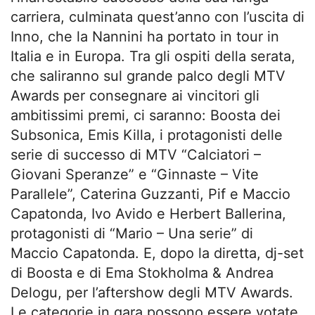
carriera, culminata quest’anno con l’uscita di
Inno, che la Nannini ha portato in tour in
Italia e in Europa. Tra gli ospiti della serata,
che saliranno sul grande palco degli MTV
Awards per consegnare ai vincitori gli
ambitissimi premi, ci saranno: Boosta dei
Subsonica, Emis Killa, i protagonisti delle
serie di successo di MTV “Calciatori –
Giovani Speranze” e “Ginnaste – Vite
Parallele”, Caterina Guzzanti, Pif e Maccio
Capatonda, Ivo Avido e Herbert Ballerina,
protagonisti di “Mario – Una serie” di
Maccio Capatonda. E, dopo la diretta, dj-set
di Boosta e di Ema Stokholma & Andrea
Delogu, per l’aftershow degli MTV Awards.
Le categorie in gara possono essere votate