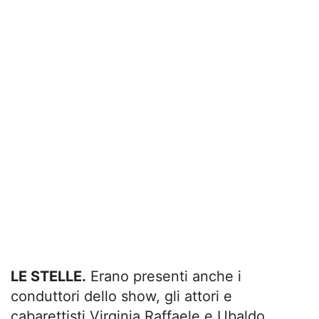
LE STELLE.
Erano presenti anche i
conduttori dello show, gli attori e
cabarettisti Virginia Raffaele e Ubaldo