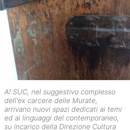
Al SUC, nel suggestivo complesso
dell'ex carcere delle Murate,
arrivano nuovi spazi dedicati ai temi
ed ai linguaggi del contemporaneo,
su incarico della Direzione Cultura