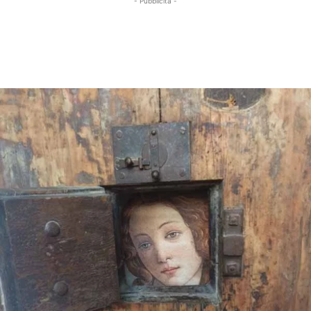
- Pubblicità -