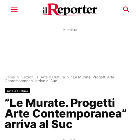
- Pubblicità -
Home
Sezioni
Arte & Cultura
”Le Murate. Progetti Arte
Contemporanea” arriva al Suc
Arte & Cultura
”Le Murate. Progetti
Arte Contemporanea”
arriva al Suc