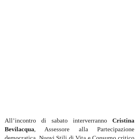
All’incontro di sabato interverranno
Cristina
Bevilacqua
, Assessore alla Partecipazione
democratica, Nuovi Stili di Vita e Consumo critico