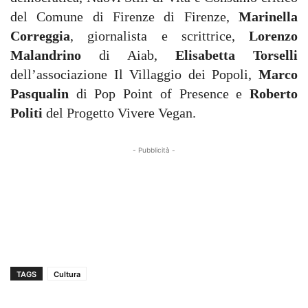
del Comune di Firenze di Firenze,
Marinella
Correggia
, giornalista e scrittrice,
Lorenzo
Malandrino
di Aiab,
Elisabetta Torselli
dell’associazione Il Villaggio dei Popoli,
Marco
Pasqualin
di Pop Point of Presence e
Roberto
Politi
del Progetto Vivere Vegan.
- Pubblicità -
TAGS
Cultura