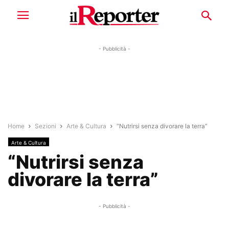
- Pubblicità -
Home
Sezioni
Arte & Cultura
“Nutrirsi senza divorare la terra”
Arte & Cultura
“Nutrirsi senza
divorare la terra”
- Pubblicità -