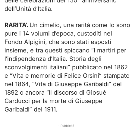
delle celebrazioni del 150° anniversario
dell’Unità d’Italia.
RARITA’.
Un cimelio, una rarità come lo sono
pure i 14 volumi d’epoca, custoditi nel
Fondo Alpigini, che sono stati esposti
insieme, e tra questi spiccano “I martiri per
l’indipendenza d’Italia. Storia degli
sconvolgimenti italiani” pubblicato nel 1862
e “Vita e memorie di Felice Orsini” stampato
nel 1864, “Vita di Giuseppe Garibaldi” del
1892 o ancora “Il discorso di Giosuè
Carducci per la morte di Giuseppe
Garibaldi” del 1911.
- Pubblicità -