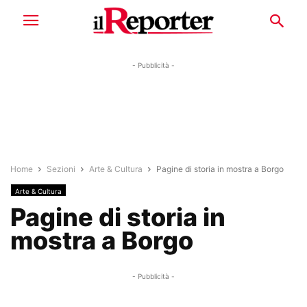
- Pubblicità -
Home
Sezioni
Arte & Cultura
Pagine di storia in mostra a Borgo
Arte & Cultura
Pagine di storia in
mostra a Borgo
- Pubblicità -