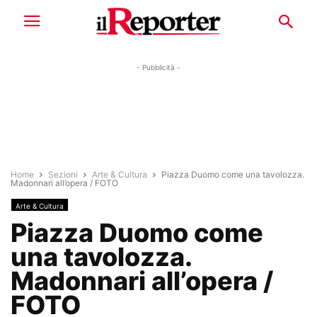
- Pubblicità -
Home
Sezioni
Arte & Cultura
Piazza Duomo come una tavolozza.
Madonnari all’opera / FOTO
Arte & Cultura
Piazza Duomo come
una tavolozza.
Madonnari all’opera /
FOTO