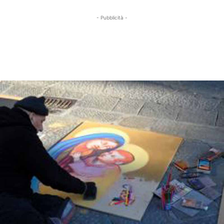
- Pubblicità -