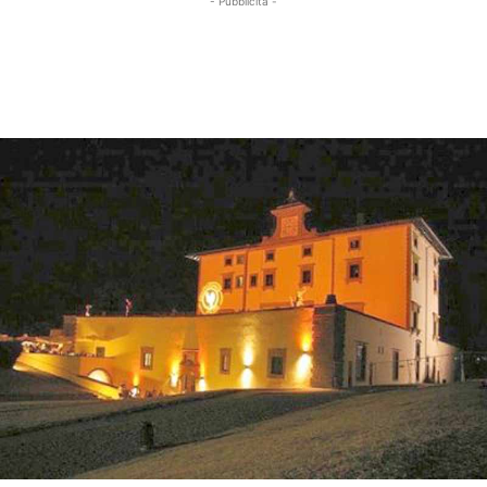
- Pubblicità -