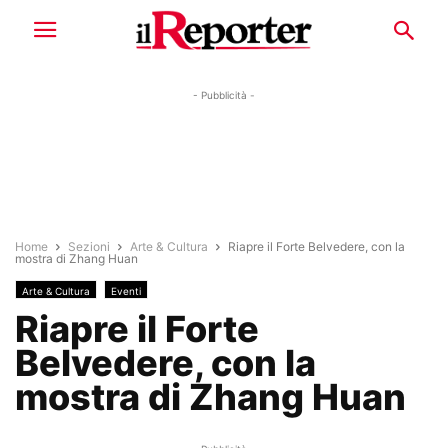
- Pubblicità -
Home
Sezioni
Arte & Cultura
Riapre il Forte Belvedere, con la
mostra di Zhang Huan
Arte & Cultura
Eventi
Riapre il Forte
Belvedere, con la
mostra di Zhang Huan