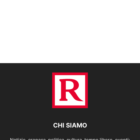
CHI SIAMO
Notizie, cronaca, politica, cultura, tempo libero, eventi: