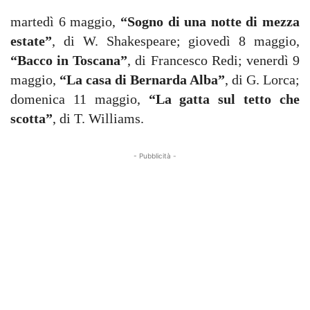
martedì 6 maggio,
“Sogno di una notte di mezza
estate”
, di W. Shakespeare; giovedì 8 maggio,
“Bacco in Toscana”
, di Francesco Redi; venerdì 9
maggio,
“La casa di Bernarda Alba”
, di G. Lorca;
domenica 11 maggio,
“La gatta sul tetto che
scotta”
, di T. Williams.
- Pubblicità -