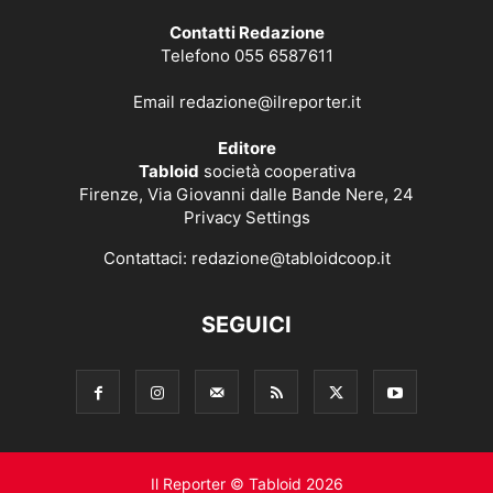
Contatti Redazione
Telefono 055 6587611
Email
redazione@ilreporter.it
Editore
Tabloid
società cooperativa
Firenze, Via Giovanni dalle Bande Nere, 24
Privacy Settings
Contattaci:
redazione@tabloidcoop.it
SEGUICI
Il Reporter © Tabloid 2026