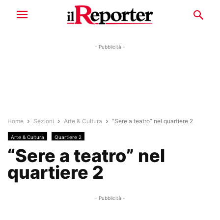
- Pubblicità -
Home
Sezioni
Arte & Cultura
“Sere a teatro” nel quartiere 2
Arte & Cultura
Quartiere 2
“Sere a teatro” nel
quartiere 2
- Pubblicità -