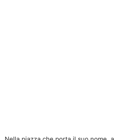
Nella piazza che porta il suo nome, a