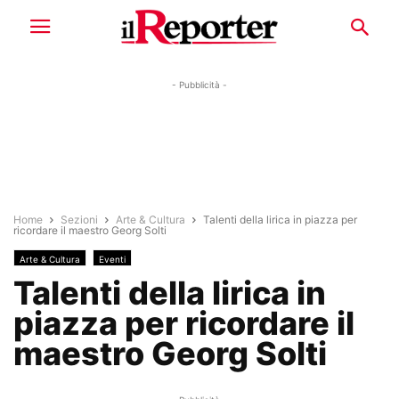
- Pubblicità -
Home
Sezioni
Arte & Cultura
Talenti della lirica in piazza per
ricordare il maestro Georg Solti
Arte & Cultura
Eventi
Talenti della lirica in
piazza per ricordare il
maestro Georg Solti