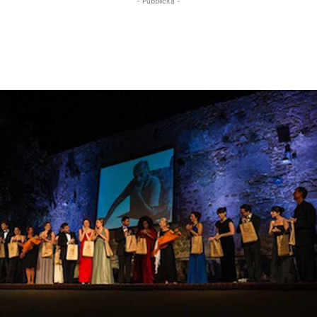
- Pubblicità -