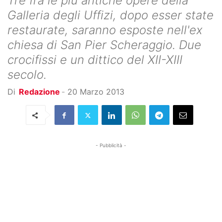
Tre fra le più antiche opere della
Galleria degli Uffizi, dopo esser state
restaurate, saranno esposte nell'ex
chiesa di San Pier Scheraggio. Due
crocifissi e un dittico del XII-XIII
secolo.
Di
Redazione
-
20 Marzo 2013
- Pubblicità -