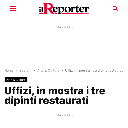
- Pubblicità -
Home
Sezioni
Arte & Cultura
Uffizi, in mostra i tre dipinti restaurati
Arte & Cultura
Uffizi, in mostra i tre
dipinti restaurati
- Pubblicità -