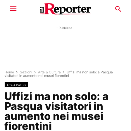
- Pubblicità -
Home
Sezioni
Arte & Cultura
Uffizi ma non solo: a Pasqua
visitatori in aumento nei musei fiorentini
Arte & Cultura
Uffizi ma non solo: a
Pasqua visitatori in
aumento nei musei
fiorentini