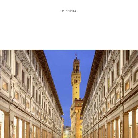
- Pubblicità -