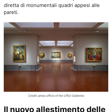
diretta di monumentali quadri appesi alle
pareti.
Credit: press office of the Uffizi Galleries
Il nuovo allestimento delle