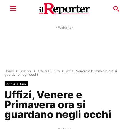
- Pubblicità -
Home
Sezioni
Arte & Cultura
Uffizi, Venere e Primavera ora si
guardano negli occhi
Arte & Cultura
Uffizi, Venere e
Primavera ora si
guardano negli occhi