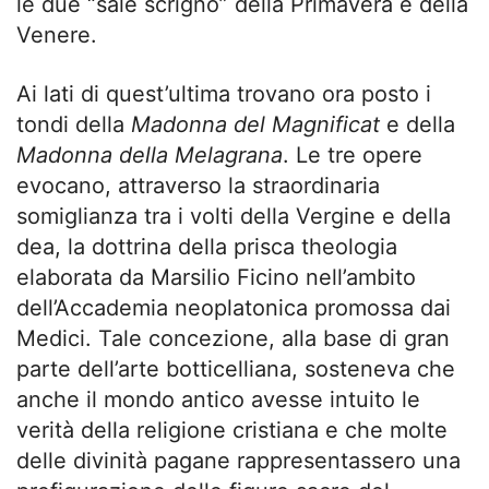
le due “sale scrigno” della Primavera e della
Venere.
Ai lati di quest’ultima trovano ora posto i
tondi della
Madonna del Magnificat
e della
Madonna della Melagrana
. Le tre opere
evocano, attraverso la straordinaria
somiglianza tra i volti della Vergine e della
dea, la dottrina della prisca theologia
elaborata da Marsilio Ficino nell’ambito
dell’Accademia neoplatonica promossa dai
Medici. Tale concezione, alla base di gran
parte dell’arte botticelliana, sosteneva che
anche il mondo antico avesse intuito le
verità della religione cristiana e che molte
delle divinità pagane rappresentassero una