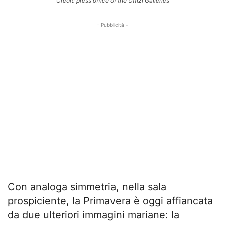
Credit: press office of the Uffizi Galleries
- Pubblicità -
Con analoga simmetria, nella sala
prospiciente, la Primavera è oggi affiancata
da due ulteriori immagini mariane: la