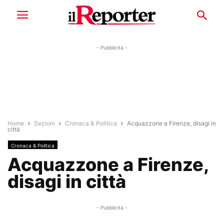
- Pubblicità -
Home
Sezioni
Cronaca & Politica
Acquazzone a Firenze, disagi in
città
Cronaca & Politica
Acquazzone a Firenze,
disagi in città
- Pubblicità -