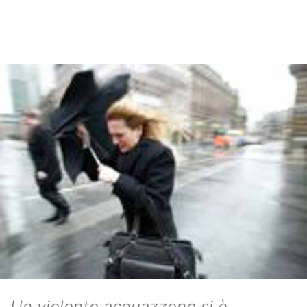
Un violento acquazzone si è