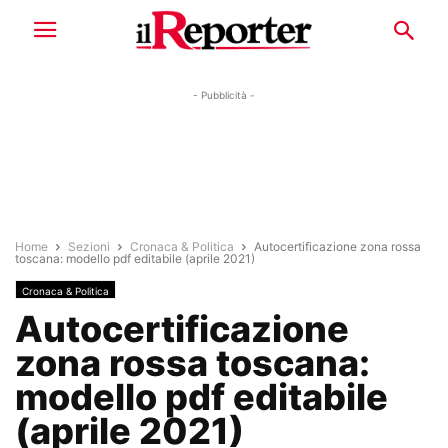
- Pubblicità -
Home
Sezioni
Cronaca & Politica
Autocertificazione zona rossa
toscana: modello pdf editabile (aprile 2021)
Cronaca & Politica
Autocertificazione
zona rossa toscana:
modello pdf editabile
(aprile 2021)