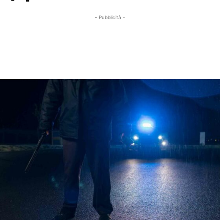
- Pubblicità -