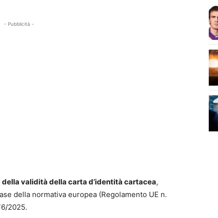
- Pubblicità -
della validità della carta d’identità cartacea
,
base della normativa europea (Regolamento UE n.
 76/2025.