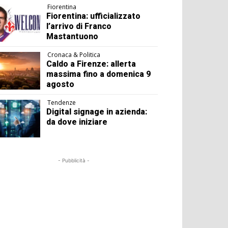
Fiorentina
Fiorentina: ufficializzato
l’arrivo di Franco
Mastantuono
Cronaca & Politica
Caldo a Firenze: allerta
massima fino a domenica 9
agosto
Tendenze
Digital signage in azienda:
da dove iniziare
- Pubblicità -