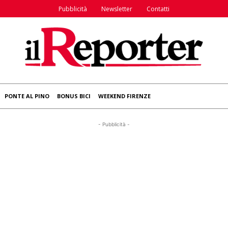
Pubblicità
Newsletter
Contatti
PONTE AL PINO
BONUS BICI
WEEKEND FIRENZE
- Pubblicità -