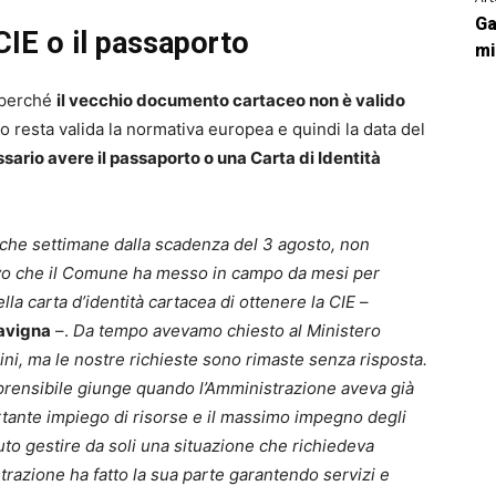
Ga
CIE o il passaporto
mi
, perché
il vecchio documento cartaceo non è valido
so resta valida la normativa europea e quindi la data del
ssario avere il passaporto o una Carta di Identità
che settimane dalla scadenza del 3 agosto, non
tivo che il Comune ha messo in campo da mesi per
lla carta d’identità cartacea di ottenere la CIE
–
avigna
–.
Da tempo avevamo chiesto al Ministero
adini, ma le nostre richieste sono rimaste senza risposta.
rensibile giunge quando l’Amministrazione aveva già
rtante impiego di risorse e il massimo impegno degli
to gestire da soli una situazione che richiedeva
razione ha fatto la sua parte garantendo servizi e