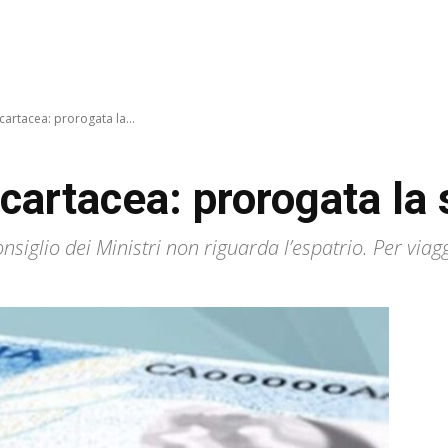
cartacea: prorogata la...
à cartacea: prorogata l
onsiglio dei Ministri non riguarda l’espatrio. Per viag