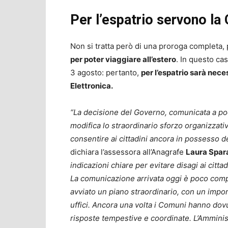
Per l’espatrio servono la 
Non si tratta però di una proroga completa
per poter viaggiare all’estero
. In questo ca
3 agosto: pertanto,
per l’espatrio sarà nece
Elettronica.
“La decisione del Governo, comunicata a po
modifica lo straordinario sforzo organizza
consentire ai cittadini ancora in possesso de
dichiara l’assessora all’Anagrafe
Laura Spar
indicazioni chiare per evitare disagi ai citt
La comunicazione arrivata oggi è poco comp
avviato un piano straordinario, con un impo
uffici. Ancora una volta i Comuni hanno dovu
risposte tempestive e coordinate. L’Amminist