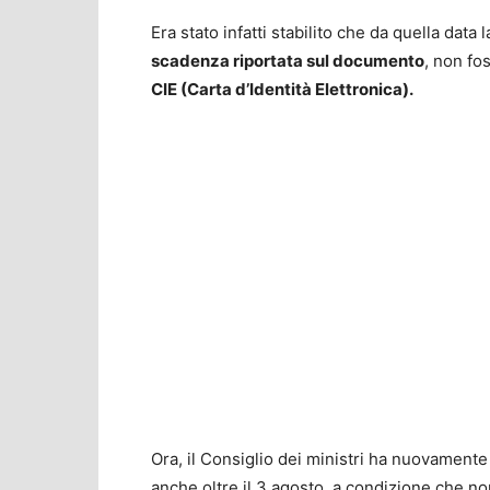
Era stato infatti stabilito che da quella data 
scadenza riportata sul documento
, non fo
CIE (Carta d’Identità Elettronica).
Ora, il Consiglio dei ministri ha nuovament
anche oltre il 3 agosto, a condizione che no