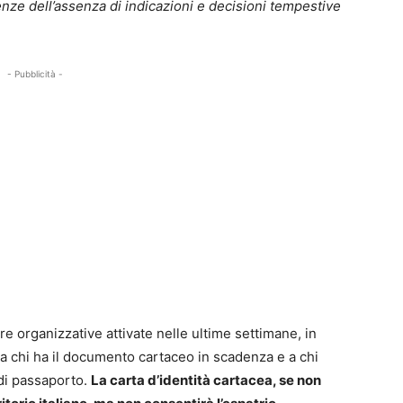
nze dell’assenza di indicazioni e decisioni tempestive
- Pubblicità -
e organizzative attivate nelle ultime settimane, in
IE a chi ha il documento cartaceo in scadenza e a chi
 di passaporto.
La carta d’identità cartacea, se non