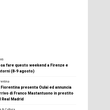
nti
sa fare questo weekend a Firenze e
ntorni (8-9 agosto)
rentina
 Fiorentina presenta Oulai ed annuncia
arrivo di Franco Mastantuono in prestito
l Real Madrid
e & Cultura