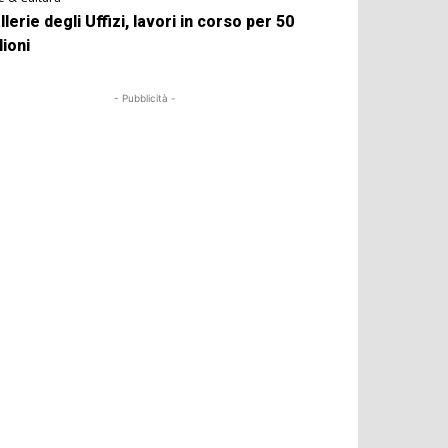
llerie degli Uffizi, lavori in corso per 50
lioni
- Pubblicità -