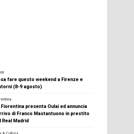
nti
sa fare questo weekend a Firenze e
ntorni (8-9 agosto)
rentina
 Fiorentina presenta Oulai ed annuncia
arrivo di Franco Mastantuono in prestito
l Real Madrid
e & Cultura