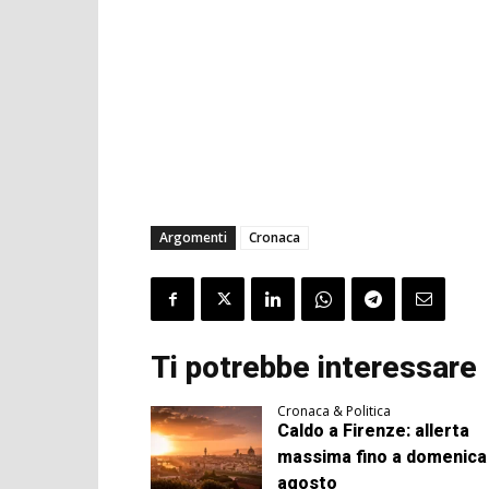
Argomenti
Cronaca
Ti potrebbe interessare
Cronaca & Politica
Caldo a Firenze: allerta
massima fino a domenica
agosto