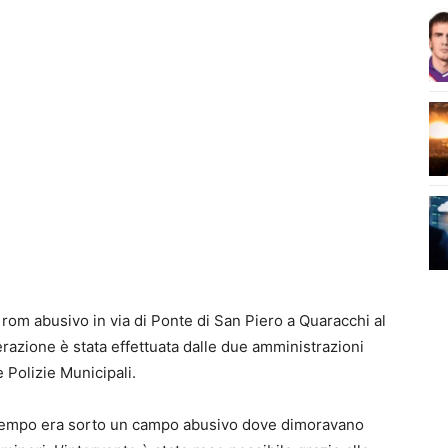
rom abusivo in via di Ponte di San Piero a Quaracchi al
erazione è stata effettuata dalle due amministrazioni
e Polizie Municipali.
a tempo era sorto un campo abusivo dove dimoravano