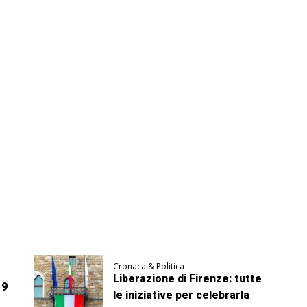
Cronaca & Politica
Liberazione di Firenze: tutte
 9
le iniziative per celebrarla