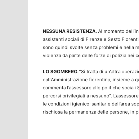
NESSUNA RESISTENZA.
Al momento dell’int
assistenti sociali di Firenze e Sesto Fioren
sono quindi svolte senza problemi e nella m
violenza da parte delle forze di polizia nei 
LO SGOMBERO.
“Si tratta di un’altra operazi
dall’Amministrazione fiorentina, insieme a que
commenta l’assessore alle politiche sociali 
percorsi privilegiati a nessuno”. L’assesso
le condizioni igienico-sanitarie dell’area s
rischiosa la permanenza delle persone, in p