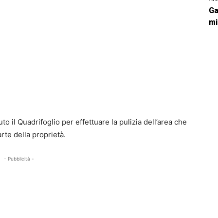
Ga
mi
 il Quadrifoglio per effettuare la pulizia dell’area che
rte della proprietà.
- Pubblicità -