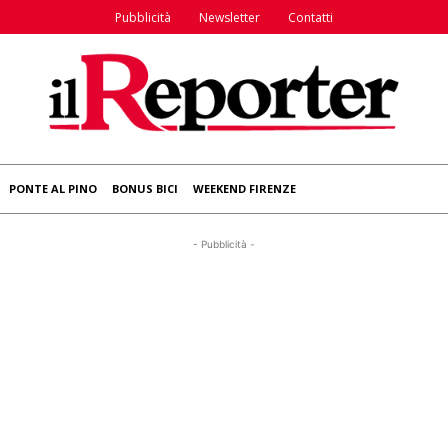
Pubblicità
Newsletter
Contatti
PONTE AL PINO
BONUS BICI
WEEKEND FIRENZE
- Pubblicità -