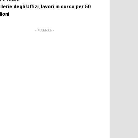
llerie degli Uffizi, lavori in corso per 50
lioni
- Pubblicità -