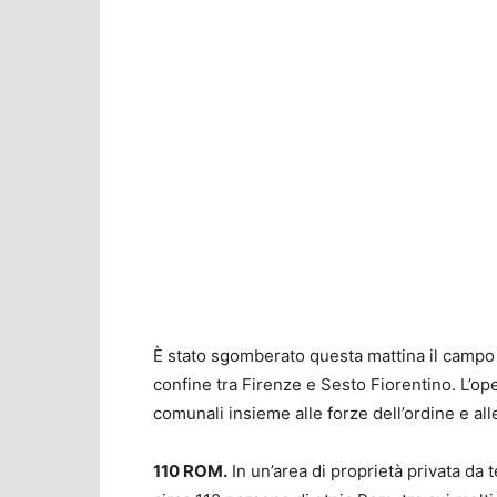
È stato sgomberato questa mattina il campo 
confine tra Firenze e Sesto Fiorentino. L’op
comunali insieme alle forze dell’ordine e all
110 ROM.
In un’area di proprietà privata d