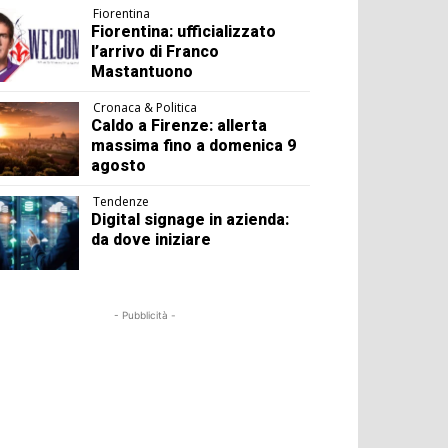
Fiorentina
Fiorentina: ufficializzato
l’arrivo di Franco
Mastantuono
Cronaca & Politica
Caldo a Firenze: allerta
massima fino a domenica 9
agosto
Tendenze
Digital signage in azienda:
da dove iniziare
- Pubblicità -