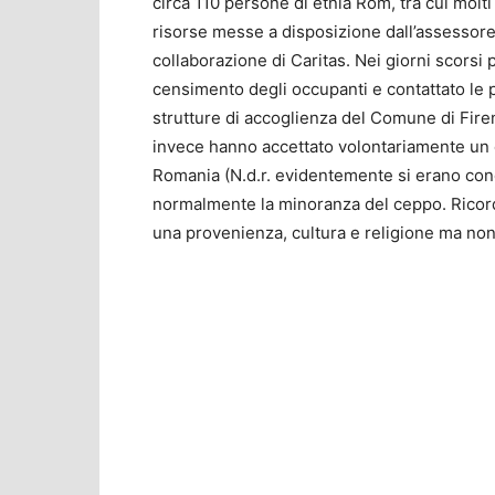
circa 110 persone di etnia Rom, tra cui molti 
risorse messe a disposizione dall’assessore 
collaborazione di Caritas. Nei giorni scorsi 
censimento degli occupanti e contattato le p
strutture di accoglienza del Comune di Firenz
invece hanno accettato volontariamente un c
Romania (N.d.r. evidentemente si erano con
normalmente la minoranza del ceppo. Ricor
una provenienza, cultura e religione ma non 