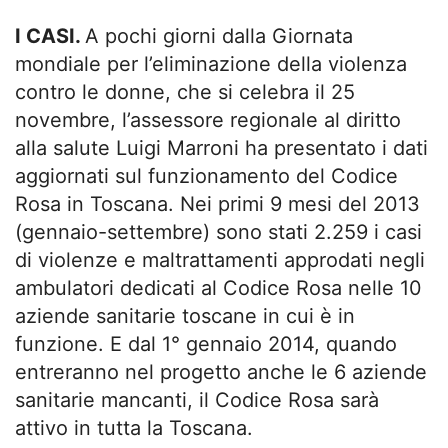
I CASI.
A pochi giorni dalla Giornata
mondiale per l’eliminazione della violenza
contro le donne, che si celebra il 25
novembre, l’assessore regionale al diritto
alla salute Luigi Marroni ha presentato i dati
aggiornati sul funzionamento del Codice
Rosa in Toscana. Nei primi 9 mesi del 2013
(gennaio-settembre) sono stati 2.259 i casi
di violenze e maltrattamenti approdati negli
ambulatori dedicati al Codice Rosa nelle 10
aziende sanitarie toscane in cui è in
funzione. E dal 1° gennaio 2014, quando
entreranno nel progetto anche le 6 aziende
sanitarie mancanti, il Codice Rosa sarà
attivo in tutta la Toscana.