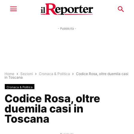
- Pubblicità -
Home
Sezioni
Cronaca & Politica
Codice Rosa, oltre duemila casi
in Toscana
Cronaca & Politica
Codice Rosa, oltre
duemila casi in
Toscana