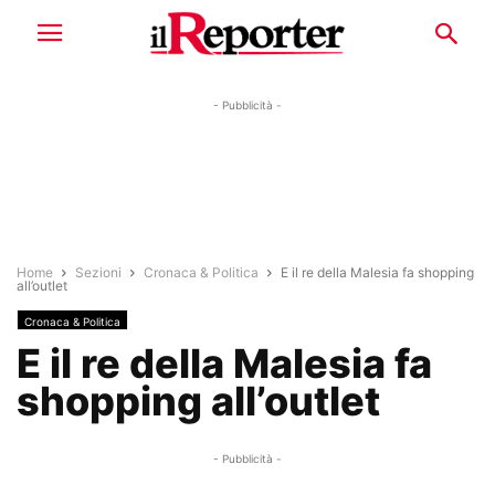
- Pubblicità -
Home
Sezioni
Cronaca & Politica
E il re della Malesia fa shopping
all’outlet
Cronaca & Politica
E il re della Malesia fa
shopping all’outlet
- Pubblicità -