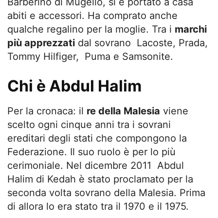
Barberino di Mugello, si è portato a casa
abiti e accessori. Ha comprato anche
qualche regalino per la moglie. Tra i
marchi
più apprezzati
dal sovrano Lacoste, Prada,
Tommy Hilfiger, Puma e Samsonite.
Chi è Abdul Halim
Per la cronaca: il
re della Malesia
viene
scelto ogni cinque anni tra i sovrani
ereditari degli stati che compongono la
Federazione. Il suo ruolo è per lo più
cerimoniale. Nel dicembre 2011 Abdul
Halim di Kedah è stato proclamato per la
seconda volta sovrano della Malesia. Prima
di allora lo era stato tra il 1970 e il 1975.