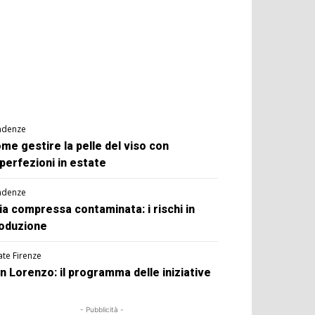
ndenze
me gestire la pelle del viso con
perfezioni in estate
ndenze
ia compressa contaminata: i rischi in
oduzione
ate Firenze
n Lorenzo: il programma delle iniziative
- Pubblicità -