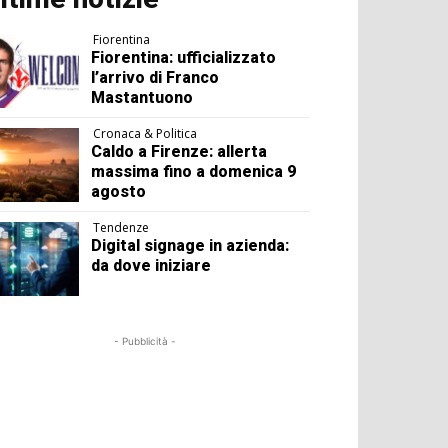
Fiorentina
Fiorentina: ufficializzato
l’arrivo di Franco
Mastantuono
Cronaca & Politica
Caldo a Firenze: allerta
massima fino a domenica 9
agosto
Tendenze
Digital signage in azienda:
da dove iniziare
- Pubblicità -