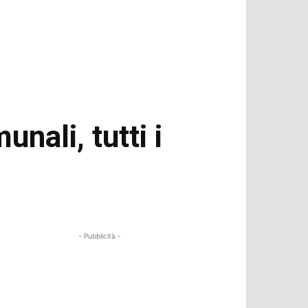
nali, tutti i
- Pubblicità -