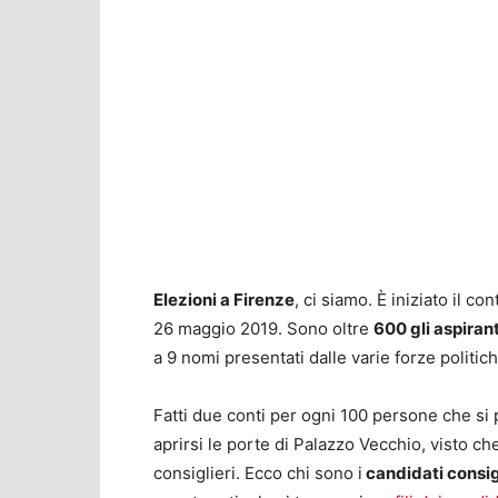
Elezioni a Firenze
, ci siamo. È iniziato il co
26 maggio 2019. Sono oltre
600 gli aspiran
a 9 nomi presentati dalle varie forze politic
Fatti due conti per ogni 100 persone che si
aprirsi le porte di Palazzo Vecchio, visto 
consiglieri. Ecco chi sono i
candidati consigl