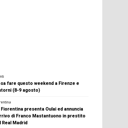
nti
sa fare questo weekend a Firenze e
ntorni (8-9 agosto)
rentina
 Fiorentina presenta Oulai ed annuncia
arrivo di Franco Mastantuono in prestito
l Real Madrid