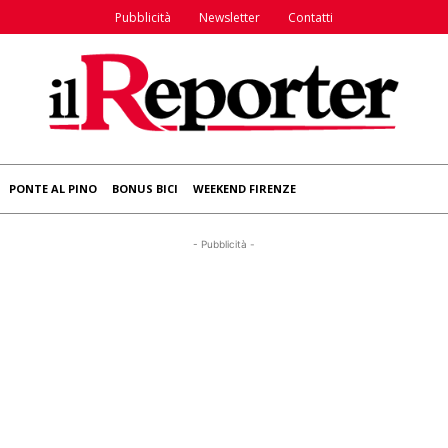
Pubblicità
Newsletter
Contatti
PONTE AL PINO
BONUS BICI
WEEKEND FIRENZE
- Pubblicità -