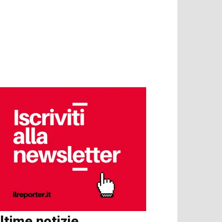
ltime notizie