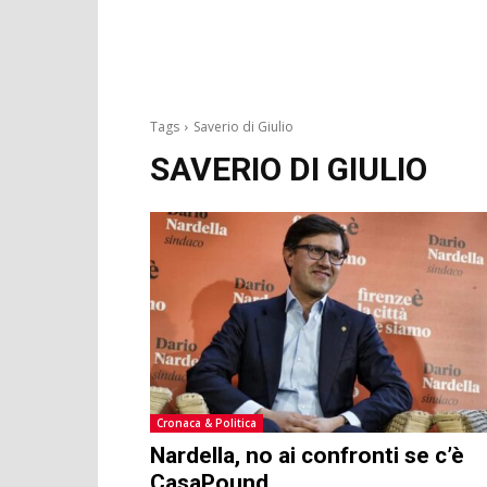
Tags
Saverio di Giulio
SAVERIO DI GIULIO
Cronaca & Politica
Nardella, no ai confronti se c’è
CasaPound