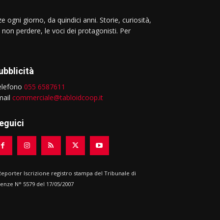
e ogni giorno, da quindici anni. Storie, curiosità,
 non perdere, le voci dei protagonisti. Per
ubblicità
elefono
055 6587611
mail
commerciale@tabloidcoop.it
eguici
 Reporter Iscrizione registro stampa del Tribunale di
renze N° 5579 del 17/05/2007