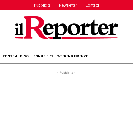
Pubblicità
Newsletter
Contatti
PONTE AL PINO
BONUS BICI
WEEKEND FIRENZE
- Pubblicità -