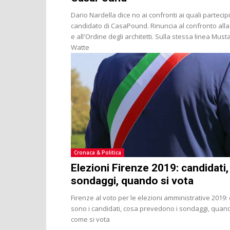
Dario Nardella dice no ai confronti ai quali partecipi 
candidato di CasaPound. Rinuncia al confronto alla
e all'Ordine degli architetti. Sulla stessa linea Must
Watte
Cronaca & Politica
Elezioni Firenze 2019: candidati,
sondaggi, quando si vota
Firenze al voto per le elezioni amministrative 2019: 
sono i candidati, cosa prevedono i sondaggi, quan
come si vota