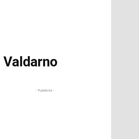
n Valdarno
- Pubblicità -