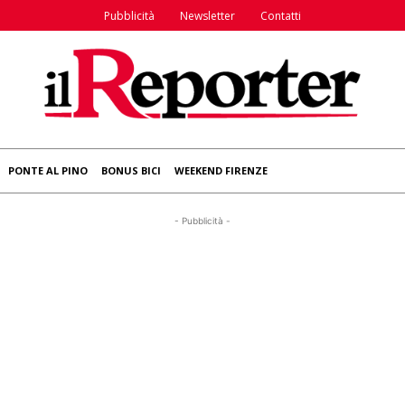
Pubblicità
Newsletter
Contatti
PONTE AL PINO
BONUS BICI
WEEKEND FIRENZE
- Pubblicità -