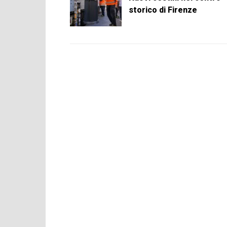
storico di Firenze