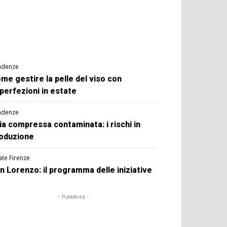
ndenze
me gestire la pelle del viso con
perfezioni in estate
ndenze
ia compressa contaminata: i rischi in
oduzione
ate Firenze
n Lorenzo: il programma delle iniziative
- Pubblicità -