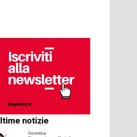
ltime notizie
Fiorentina