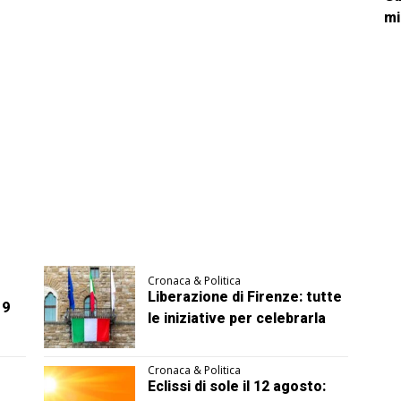
mi
Cronaca & Politica
Liberazione di Firenze: tutte
 9
le iniziative per celebrarla
Cronaca & Politica
Eclissi di sole il 12 agosto: