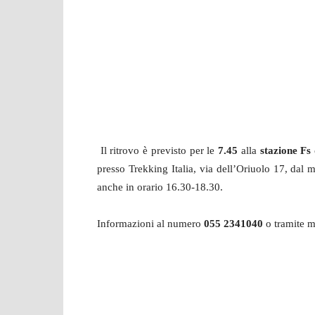
Il ritrovo è previsto per le
7.45
alla
stazione Fs
presso Trekking Italia, via dell’Oriuolo 17, dal 
anche in orario 16.30-18.30.
Informazioni al numero
055 2341040
o tramite m