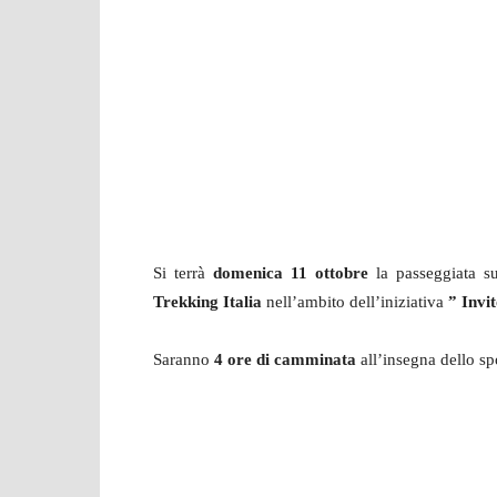
Si terrà
domenica 11 ottobre
la passeggiata s
Trekking Italia
nell’ambito dell’iniziativa
” Invi
Saranno
4 ore di camminata
all’insegna dello sp