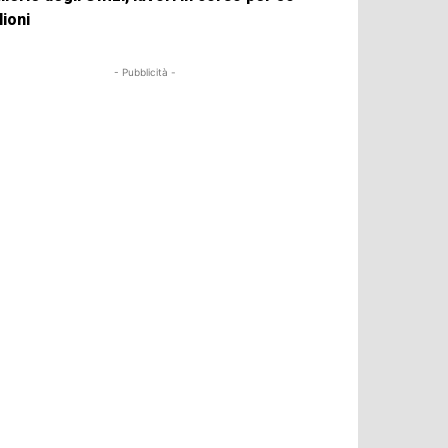
lioni
- Pubblicità -