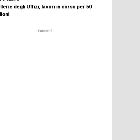
llerie degli Uffizi, lavori in corso per 50
lioni
- Pubblicità -