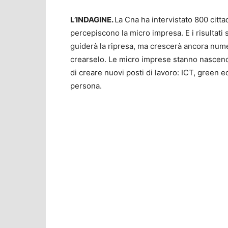
L’INDAGINE.
La Cna ha intervistato 800 citt
percepiscono la micro impresa. E i risultati
guiderà la ripresa, ma crescerà ancora nume
crearselo. Le micro imprese stanno nascendo
di creare nuovi posti di lavoro: ICT, green e
persona.