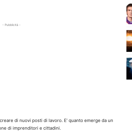
- Pubblicità -
 creare di nuovi posti di lavoro. E’ quanto emerge da un
e di imprenditori e cittadini.