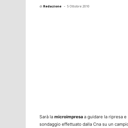
-
di
Redazione
5 Ottobre 2010
Sarà la
microimpresa
a guidare la ripresa e
sondaggio effettuato dalla Cna su un campion