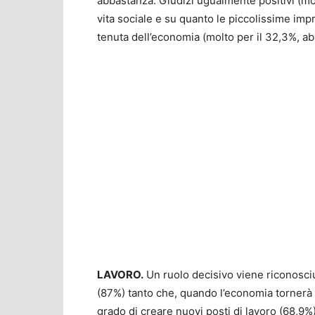
abbastanza. Giudizi ugualmente positivi (mo
vita sociale e su quanto le piccolissime imp
tenuta dell’economia (molto per il 32,3%, ab
LAVORO.
Un ruolo decisivo viene riconosci
(87%) tanto che, quando l’economia tornerà 
grado di creare nuovi posti di lavoro (68,9%)