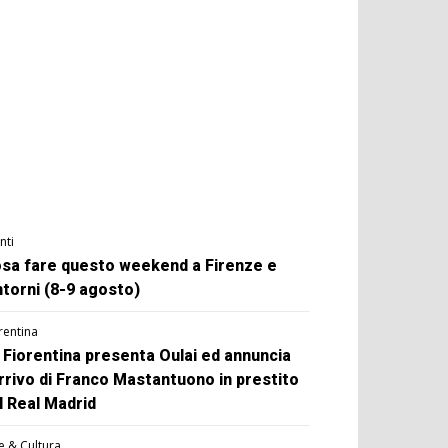
nti
sa fare questo weekend a Firenze e
ntorni (8-9 agosto)
rentina
 Fiorentina presenta Oulai ed annuncia
arrivo di Franco Mastantuono in prestito
l Real Madrid
e & Cultura