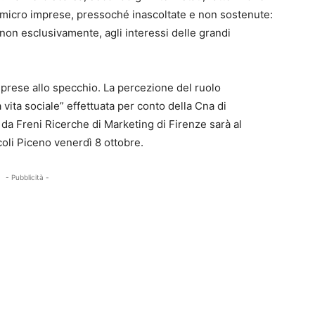
 micro imprese, pressoché inascoltate e non sostenute:
 non esclusivamente, agli interessi delle grandi
mprese allo specchio. La percezione del ruolo
 vita sociale” effettuata per conto della Cna di
a Freni Ricerche di Marketing di Firenze sarà al
oli Piceno venerdì 8 ottobre.
- Pubblicità -