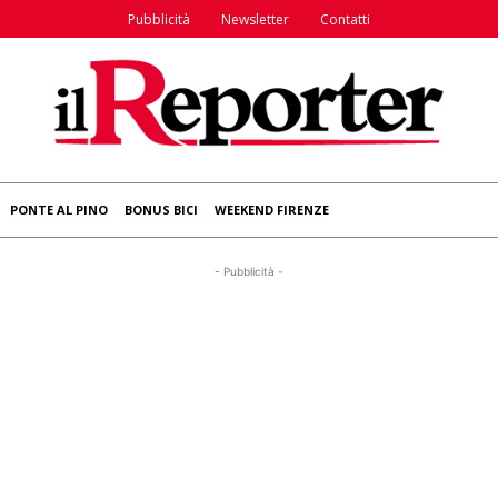
Pubblicità
Newsletter
Contatti
PONTE AL PINO
BONUS BICI
WEEKEND FIRENZE
- Pubblicità -