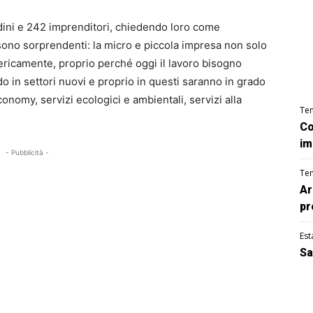
adini e 242 imprenditori, chiedendo loro come
 sono sorprendenti: la micro e piccola impresa non solo
ricamente, proprio perché oggi il lavoro bisogno
 in settori nuovi e proprio in questi saranno in grado
conomy, servizi ecologici e ambientali, servizi alla
Te
Co
im
- Pubblicità -
Te
Ar
pr
Est
Sa