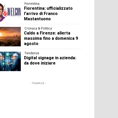
Fiorentina
Fiorentina: ufficializzato
l’arrivo di Franco
Mastantuono
Cronaca & Politica
Caldo a Firenze: allerta
massima fino a domenica 9
agosto
Tendenze
Digital signage in azienda:
da dove iniziare
- Pubblicità -