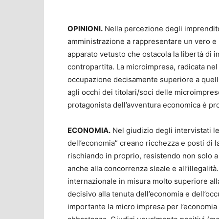
OPINIONI.
Nella percezione degli imprenditori
amministrazione a rappresentare un vero e p
apparato vetusto che ostacola la libertà di 
contropartita. La microimpresa, radicata nel
occupazione decisamente superiore a quella
agli occhi dei titolari/soci delle microimpres
protagonista dell’avventura economica è pro
ECONOMIA.
Nel giudizio degli intervistati l
dell’economia” creano ricchezza e posti di l
rischiando in proprio, resistendo non solo 
anche alla concorrenza sleale e all’illegalità
internazionale in misura molto superiore al
decisivo alla tenuta dell’economia e dell’o
importante la micro impresa per l’economia 