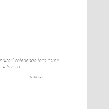
enditori chiedendo loro come
 di lavoro.
- Pubblicità -