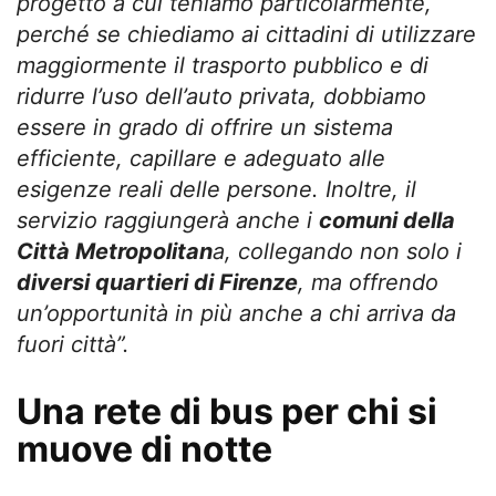
progetto a cui teniamo particolarmente,
perché se chiediamo ai cittadini di utilizzare
maggiormente il
trasporto pubblico e di
ridurre l’uso dell’auto privata, dobbiamo
essere in grado di offrire un sistema
efficiente, capillare e adeguato alle
esigenze reali delle persone. Inoltre, il
servizio raggiungerà anche i
comuni della
Città Metropolitan
a, collegando non solo i
diversi quartieri di Firenze
, ma offrendo
un’opportunità in più anche a chi arriva da
fuori città”.
Una rete di bus per chi si
muove di notte