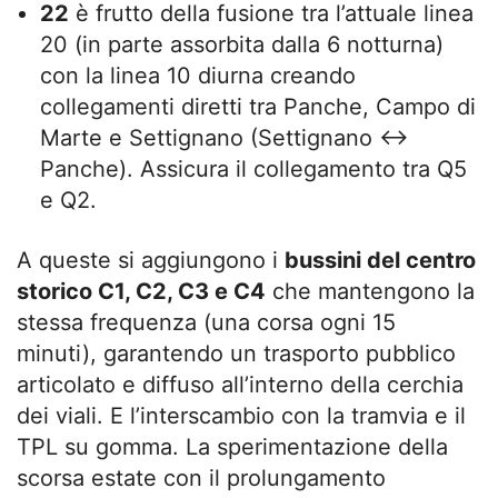
22
è frutto della fusione tra l’attuale linea
20 (in parte assorbita dalla 6 notturna)
con la linea 10 diurna creando
collegamenti diretti tra Panche, Campo di
Marte e Settignano (Settignano ↔
Panche). Assicura il collegamento tra Q5
e Q2.
A queste si aggiungono i
bussini del centro
storico C1, C2, C3 e C4
che mantengono la
stessa frequenza (una corsa ogni 15
minuti), garantendo un trasporto pubblico
articolato e diffuso all’interno della cerchia
dei viali. E l’interscambio con la tramvia e il
TPL su gomma. La sperimentazione della
scorsa estate con il prolungamento