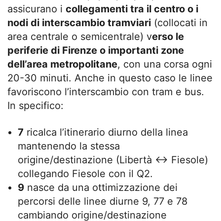
assicurano i
collegamenti tra il centro o i
nodi di interscambio tramviari
(collocati in
area centrale o semicentrale) v
erso le
periferie di Firenze o importanti zone
dell’area metropolitane
, con una corsa ogni
20-30 minuti. Anche in questo caso le linee
favoriscono l’interscambio con tram e bus.
In specifico:
7
ricalca l’itinerario diurno della linea
mantenendo la stessa
origine/destinazione (Libertà ↔ Fiesole)
collegando Fiesole con il Q2.
9
nasce da una ottimizzazione dei
percorsi delle linee diurne 9, 77 e 78
cambiando origine/destinazione