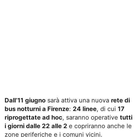
Dall’11 giugno
sarà attiva una nuova
rete di
bus notturni a Firenze
:
24 linee
, di cui
17
riprogettate ad hoc
, saranno operative
tutti
i giorni dalle 22 alle 2
e copriranno anche le
zone periferiche e i comuni vicini.