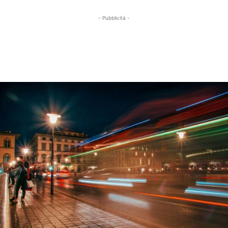
- Pubblicità -