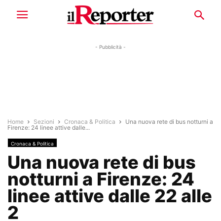
- Pubblicità -
Home
Sezioni
Cronaca & Politica
Una nuova rete di bus notturni a
Firenze: 24 linee attive dalle...
Cronaca & Politica
Una nuova rete di bus
notturni a Firenze: 24
linee attive dalle 22 alle
2