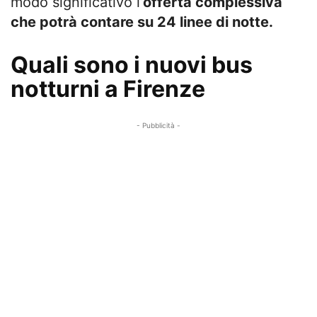
modo significativo l’
offerta complessiva
che potrà contare su 24 linee di notte.
Quali sono i nuovi bus
notturni a Firenze
- Pubblicità -