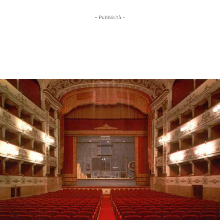
- Pubblicità -