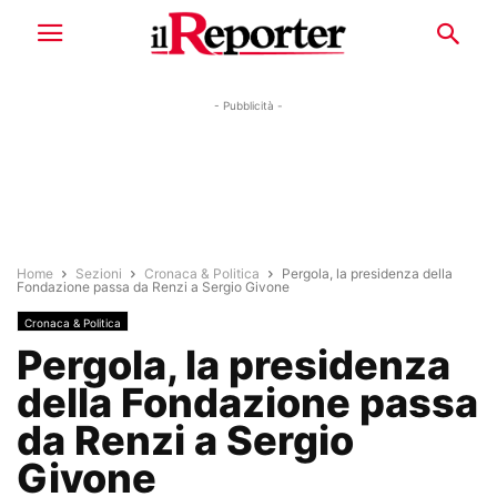
- Pubblicità -
Home
Sezioni
Cronaca & Politica
Pergola, la presidenza della
Fondazione passa da Renzi a Sergio Givone
Cronaca & Politica
Pergola, la presidenza
della Fondazione passa
da Renzi a Sergio
Givone