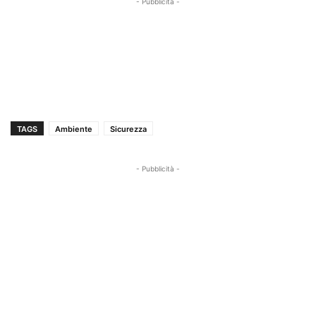
- Pubblicità -
TAGS
Ambiente
Sicurezza
- Pubblicità -