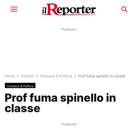
- Pubblicità -
Home
Sezioni
Cronaca & Politica
Prof fuma spinello in classe
Cronaca & Politica
Prof fuma spinello in
classe
- Pubblicità -