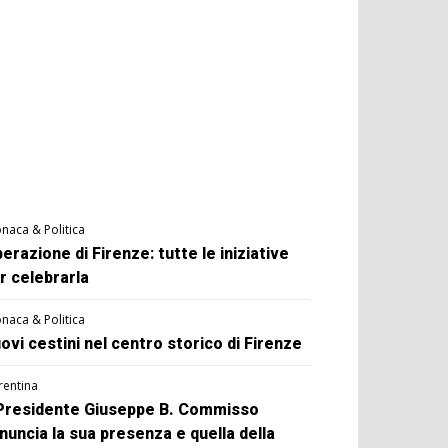
naca & Politica
berazione di Firenze: tutte le iniziative
r celebrarla
naca & Politica
ovi cestini nel centro storico di Firenze
rentina
 Presidente Giuseppe B. Commisso
nuncia la sua presenza e quella della