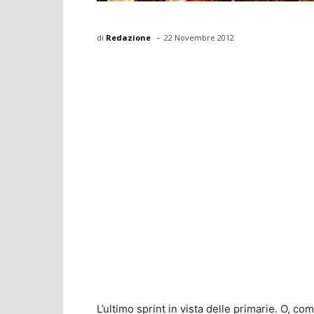
-
di
Redazione
22 Novembre 2012
L’ultimo sprint in vista delle primarie. O, c