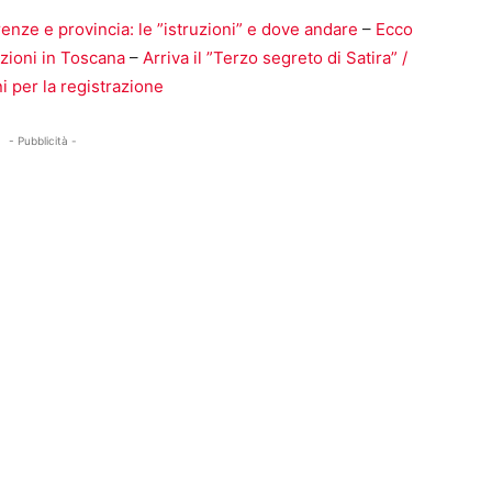
irenze e provincia: le ”istruzioni” e dove andare
–
Ecco
azioni in Toscana
–
Arriva il ”Terzo segreto di Satira” /
i per la registrazione
- Pubblicità -