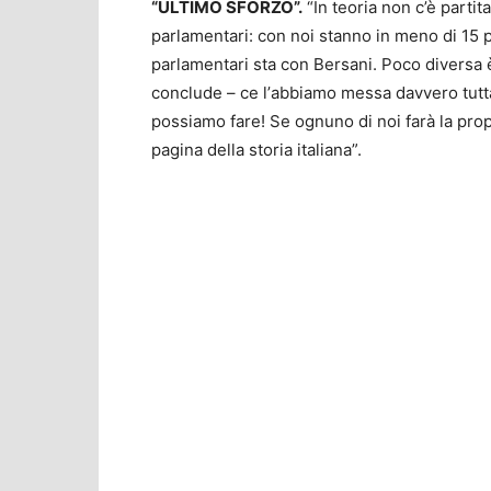
“ULTIMO SFORZO”.
“In teoria non c’è parti
parlamentari: con noi stanno in meno di 15 
parlamentari sta con Bersani. Poco diversa è
conclude – ce l’abbiamo messa davvero tutt
possiamo fare! Se ognuno di noi farà la pr
pagina della storia italiana”.