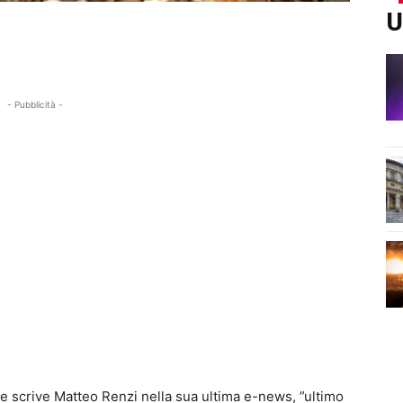
U
- Pubblicità -
ome scrive Matteo Renzi nella sua ultima e-news, ”ultimo