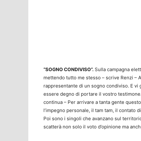
“SOGNO CONDIVISO”.
Sulla campagna elettor
mettendo tutto me stesso – scrive Renzi – Av
rappresentante di un sogno condiviso. E vi ga
essere degno di portare il vostro testimone
continua – Per arrivare a tanta gente quest
l’impegno personale, il tam tam, il contato di
Poi sono i singoli che avanzano sul territor
scatterà non solo il voto d’opinione ma anche