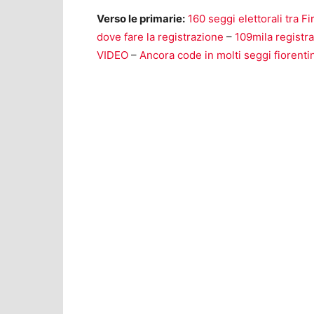
Verso le primarie:
160 seggi elettorali tra F
dove fare la registrazione
–
109mila registr
VIDEO
–
Ancora code in molti seggi fiorentin