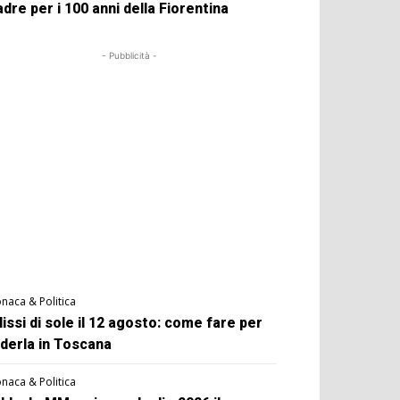
dre per i 100 anni della Fiorentina
- Pubblicità -
naca & Politica
lissi di sole il 12 agosto: come fare per
derla in Toscana
naca & Politica