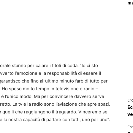
ma
ale stanno per calare i titoli di coda. “Io ci sto
verto l’emozione e la responsabilità di essere il
rantisco che fino all’ultimo minuto farò di tutto per
. Ho speso molto tempo in televisione e radio –
o è l’unico modo. Ma per convincere davvero serve
Cro
retto. La tv e la radio sono l’aviazione che apre spazi.
Ec
io quelli che raggiungono il traguardo. Vinceremo se
ve
 la nostra capacità di parlare con tutti, uno per uno”.
Cro