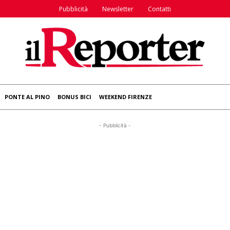
Pubblicità
Newsletter
Contatti
PONTE AL PINO
BONUS BICI
WEEKEND FIRENZE
- Pubblicità -