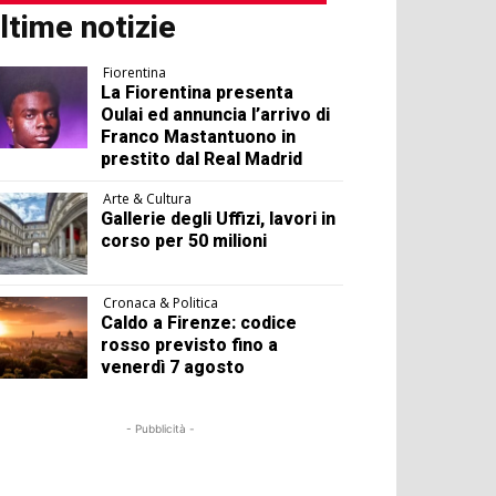
ltime notizie
Fiorentina
La Fiorentina presenta
Oulai ed annuncia l’arrivo di
Franco Mastantuono in
prestito dal Real Madrid
Arte & Cultura
Gallerie degli Uffizi, lavori in
corso per 50 milioni
Cronaca & Politica
Caldo a Firenze: codice
rosso previsto fino a
venerdì 7 agosto
- Pubblicità -